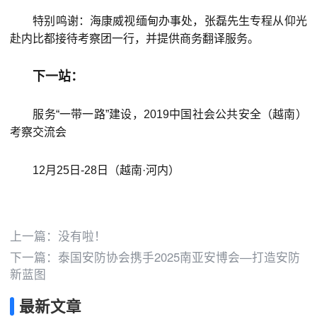
特别鸣谢：海康威视缅甸办事处，张磊先生专程从仰光
赴内比都接待考察团一行，并提供商务翻译服务。
下一站：
服务“一带一路”建设，2019中国社会公共安全（越南）
考察交流会
12月25日-28日（越南·河内）
上一篇：没有啦！
下一篇：
泰国安防协会携手2025南亚安博会—打造安防
新蓝图
最新文章