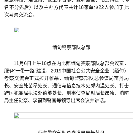
名不分先后）以及主办方代表共计18家单位22人参加了此
次考察交流会。
缅甸警察部队总部
11月6日上午10点在内比都缅甸警察部队总部会议室，
服务“一带一路”建设，2019中国社会公共安全企业（缅甸）
考察交流会正式拉开帷幕，缅甸警察部队总参谋局苗丹局
长、安全处苗昂处长、通信与信息技术处郭内温处长、打击
跨国犯罪局执法处德能处长、刑事侦查局副局长昂独、消防
局主任觉奈、李福到警官等领导出席会议并讲话。
缅甸警察部队总参谋局局长苗丹