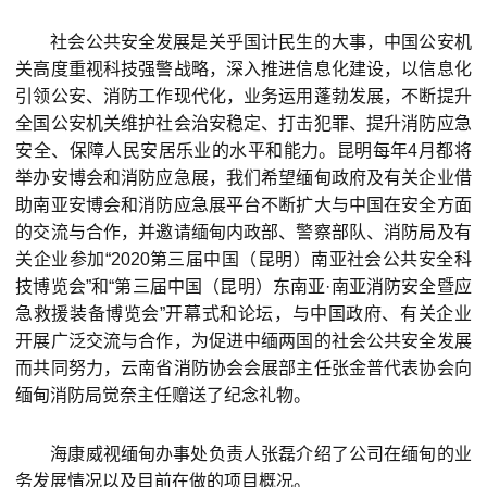
社会公共安全发展是关乎国计民生的大事，中国公安机
关高度重视科技强警战略，深入推进信息化建设，以信息化
引领公安、消防工作现代化，业务运用蓬勃发展，不断提升
全国公安机关维护社会治安稳定、打击犯罪、提升消防应急
安全、保障人民安居乐业的水平和能力。昆明每年4月都将
举办安博会和消防应急展，我们希望缅甸政府及有关企业借
助南亚安博会和消防应急展平台不断扩大与中国在安全方面
的交流与合作，并邀请缅甸内政部、警察部队、消防局及有
关企业参加“2020第三届中国（昆明）南亚社会公共安全科
技博览会”和“第三届中国（昆明）东南亚·南亚消防安全暨应
急救援装备博览会”开幕式和论坛，与中国政府、有关企业
开展广泛交流与合作，为促进中缅两国的社会公共安全发展
而共同努力，云南省消防协会会展部主任张金普代表协会向
缅甸消防局觉奈主任赠送了纪念礼物。
海康威视缅甸办事处负责人张磊介绍了公司在缅甸的业
务发展情况以及目前在做的项目概况。