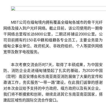
MBT公司在缅甸境内拥有覆盖全缅甸各城市的骨干光纤
网络及接入到户光纤网络。截止目前，该公司使用的一期骨
干网络总里程长达6800公里，二期还将铺设2000公里。公
司目前拥有约150名中籍和缅籍各专业员工，主要业务是为
缅甸企事业单位、政府机关、非政府组织、个人等提供网络
宽带及数字电视服务。
本次考察交流会历时7天，取得了丰硕成果，为中国安
防、消防企业走进缅甸铺垫起了扎实的基础，为2020中国
（昆明）南亚安博会和东南亚南亚消防展做了大量的宣传和
邀请工作，务实服务“一带一路”建设，在此我们诚挚的感谢
对本次会议给予支持的中方政府、缅方政府以及有关企业，
我们将不断摸索和创新，继续走进其它东南亚南亚国家，搭
建起区域性的国际交流合作窗口。