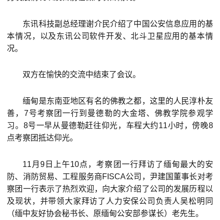
东讯科技副总经理谢介民介绍了中国公安信息应用的基
本情况，以及东讯公司软件开发、北斗卫星应用的基本情
况。
双方在愉快的交流中结束了会议。
缅甸是东南亚地区有名的佛教之都，这里的人民淳朴友
善，7号考察团一行到曼德勒的大金塔、佛教学院参观学
习。8号一早从曼德勒赶往仰光，车程大约11小时，傍晚8
点考察团抵达仰光。
11月9日上午10点，考察团一行拜访了缅甸最大的安
防、消防贸易、工程服务商FISCA公司，尹建国董事长对考
察团一行表示了热烈欢迎，向大家介绍了公司的发展历程以
及现状，并带领大家拜访了人力安保公司负责人吴松明同
（缅中友好协会秘书长、原缅甸公安部参谋长）老先生。