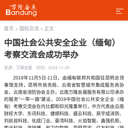
首页
>
国际交流
>
正文
中国社会公共安全企业（缅甸）
考察交流会成功举办
来源：万隆会展
时间：2024-11-25
2019年11月5日-11日，由缅甸联邦共和国驻昆明总领
事馆支持，昆明市商务局、云南省智慧城市集成服务商协
会、云南省消防协会主办，云南万隆会展服务有限公司承办
的服务“一带一路”建设，2019中国社会公共安全企业（缅
甸）考察交流会在内比都和仰光隆重举行，中方代表由云南
财经大学、东讯科技、捷顺科技、盛云科技、辰宇成消防、
刘叔叔科技、化成门业、豪湾科技、火焰智能、鑫强机柜、
索派科技、浩锐博、安卫尔智能、昆明昆宝、亿友科技（排