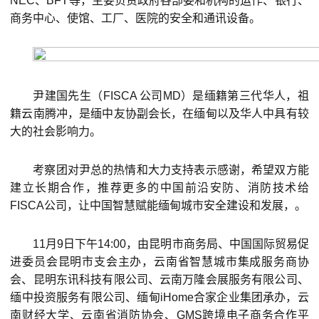
NEC、BFT等，主要负责政府各部委和机构的运作、银行、
商务中心、使馆、工厂、医院的安全和通讯设备。
尹建国先生（FISCA 公司MD）是缅籍第三代华人，祖
籍云南腾冲，是缅中友协副会长，在缅甸以及华人中具有较
大的社会影响力。
考察团对尹总的热情和大力支持表示感谢，希望双方能
建立长期合作，推荐更多的中国前沿安防、消防技术给
FISCA公司，让中国智慧赋能缅甸城市安全建设和发展，。
11月9日下午14:00，由昆明市商务局、中国国际贸易促
进委员会昆明市支会主办，云南省智慧城市集成服务商协
会、昆明东讯科技有限公司、云南万隆会展服务有限公司、
缅中投资服务有限公司、缅甸iHome合家企业集团承办，云
南财经大学、云南省消防协会、GMS跨境电子商务合作平