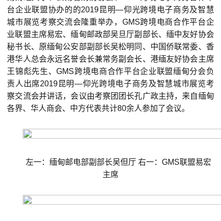
台企业联盟协办的的2019昆明—仰光跨境电子商务及智慧
城市展览考察交流会隆重举办，GMS跨境电商合作平台企
业联盟主席易宏、缅甸邮政部吴旦厅副部长、缅中友好协会
秘书长、原缅甸公安部副部长吴松明同、中国侨联常委、香
港华人总会永远名誉会长兼常务副会长、港缅友好协会主席
王锦彪先生、GMS跨境电商合作平台企业联盟缅甸分会负
责人出席2019昆明—仰光跨境电子商务及智慧城市展览考
察交流会并讲话，会议由考察团团长孔广政主持，来自缅甸
各界、华人商会、中方代表共计80余人参加了会议。
左一：缅甸邮电部副部长吴但厅 右一：GMS联盟易宏
主席