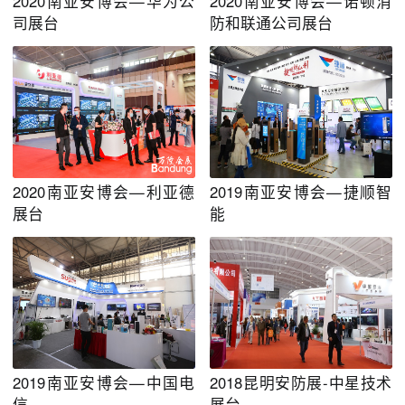
2020南亚安博会—华为公
2020南亚安博会—诺顿消
司展台
防和联通公司展台
2020南亚安博会—利亚德
2019南亚安博会—捷顺智
展台
能
2019南亚安博会—中国电
2018昆明安防展-中星技术
信
展台