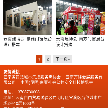
云南建博会-豪雅门窗展台
云南建博会-南方门窗展台
设计搭建
设计搭建
1
2
下一页»
友情链接
云南省智慧城市集成服务商协会
云南万隆会展服务有
限公司
中国(昆明)南亚社会公共安全科技博览会
电话：13708730608
地址：云南自由贸易试验区昆明片区官渡区海伦城市广
场2座10层1003号