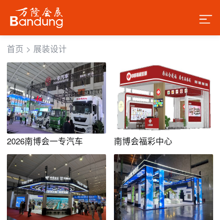
首页
>
展装设计
2026南博会一专汽车
南博会福彩中心