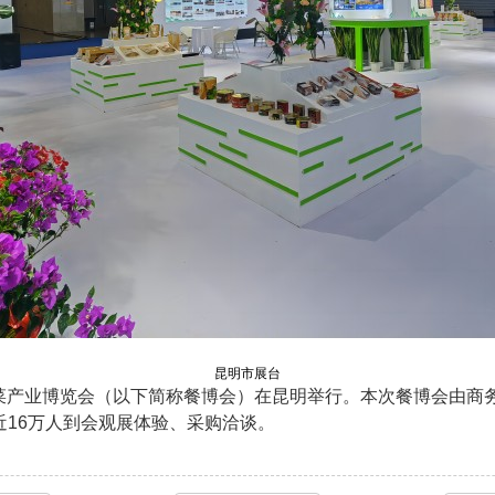
昆明市展台
暨预制菜产业博览会（以下简称餐博会）在昆明举行。本次餐博会由
近16万人到会观展体验、采购洽谈。