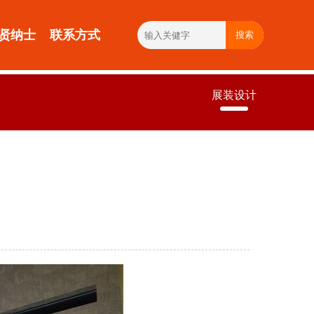
贤纳士
联系方式
搜索
展装设计