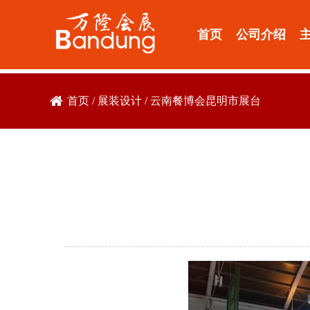
首页
公司介绍
首页
/
展装设计
/
云南餐博会昆明市展台