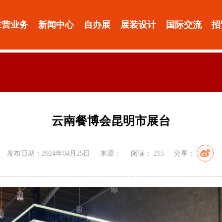
主营业务
新闻中心
自办展
展装设计
国际交流
招
云南餐博会昆明市展台
发布日期：2024年04月25日
来源：
阅读：
215
分享：