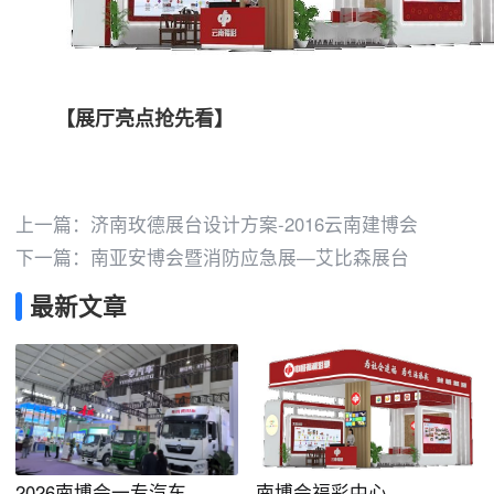
【展厅亮点抢先看】
上一篇：
济南玫德展台设计方案-2016云南建博会
下一篇：
南亚安博会暨消防应急展—艾比森展台
最新文章
2026南博会一专汽车
南博会福彩中心