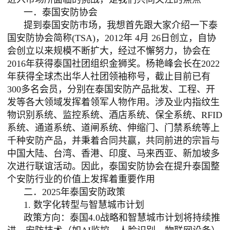
一．泰国安防协会
提到泰国安防市场，我想首先跟大家介绍一下泰
国安防协会简称
(TSA)，2012年 4月 26日创立，自协
会创立以来规模不断扩大，经过不懈努力，协会在
2016年获得泰国社团组织金狮奖。杨艳峰会长在2022
年获得全球杰出华人社团领袖称号，截止目前已有
300多名会员，分别在泰国安防产品批发、工程、开
发等各大领域发挥着领军人物作用。涉及业内指纹生
物识别系统、监控系统、酒店系统、保全系统、RFID
系统、通道系统、道闸系统、伸缩门、门禁系统等上
千种安防产品，并秉着合同共赢，共同前进的宗旨与
中国大陆、台湾、香港、印度、马来西亚、新加坡多
次进行联谊活动。因此，泰国安防协会在提升泰国整
个安防行业的价值上发挥着重要作用
二．
2025年泰国安防政策
1. 数字化转型与智慧城市计划
政策方向：泰国
4.0战略和智慧城市计划将持续推