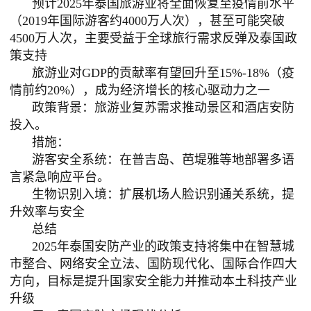
预计
2025年泰国旅游业将全面恢复至疫情前水平
（2019年国际游客约4000万人次），甚至可能突破
4500万人次，主要受益于全球旅行需求反弹及泰国政
策支持
旅游业对
GDP的贡献率有望回升至15%-18%（疫
情前约20%），成为经济增长的核心驱动力之一
政策背景：旅游业复苏需求推动景区和酒店安防
投入。
措施：
游客安全系统：在普吉岛、芭堤雅等地部署多语
言紧急响应平台。
生物识别入境：扩展机场人脸识别通关系统，提
升效率与安全
总结
2025年泰国安防产业的政策支持将集中在智慧城
市整合、网络安全立法、国防现代化、国际合作四大
方向，目标是提升国家安全能力并推动本土科技产业
升级