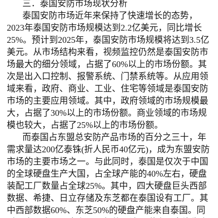
三．泰国安防市场现状分析
泰国安防市场近年来保持了快速增长的态势，
2023年泰国安防市场规模达到2.2亿美元，同比增长
25%。预计到2025年，泰国安防市场规模将达到3.5亿
美元。从市场结构来看，视频监控仍然是泰国安防市
场最大的细分领域，占据了60%以上的市场份额。其
次是出入口控制、报警系统、门禁系统等。从应用领
域来看，政府、商业、工业、住宅等领域是泰国安防
市场的主要应用领域。其中，政府领域的市场规模最
大，占据了30%以上的市场份额。商业领域的市场规
模也较大，占据了25%以上的市场份额。
而泰国占东盟总安防产品市场的百分之三十，年
需求量达
200亿泰铢(折人民币40亿元)，成为东盟安防
市场的主要市场之一。与此同时，泰国是仅次于中国
的全球硬盘生产大国，占全球产能的40%左右，硬盘
装配工厂数量占全球25%。其中，四大硬盘巨头西部
数据、希捷、日立存储及东芝都在泰国设有工厂。其
中西部数据60%、东芝50%的硬盘产能来自泰国。同