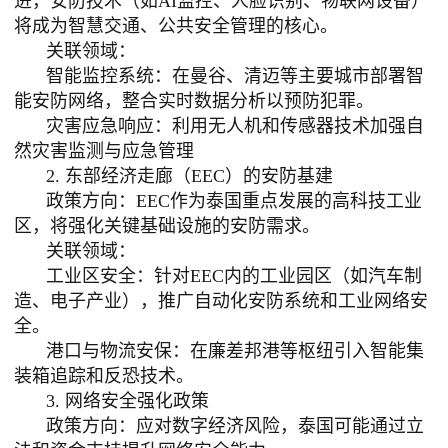
进，安防技术（如AI监控、人脸识别、物联网设备）
将成为智慧交通、公共安全管理的核心。
关联领域：
智能监控系统：在曼谷、清迈等主要城市部署智
能安防网络，整合实时数据分析以预防犯罪。
灾害应急响应：利用无人机和传感器技术加强自
然灾害监测与应急管理
2. 东部经济走廊（EEC）的安防基建
政策方向：
EEC作为泰国重点发展的高科技工业
区，将强化关键基础设施的安防需求。
关联领域：
工业区安全：针对
EEC内的工业园区（如汽车制
造、电子产业），推广自动化安防系统和工业网络安
全。
港口与物流安保：在廉差邦港等枢纽引入智能集
装箱追踪和反恐技术。
3. 网络安全强化政策
政策方向：应对数字经济风险，泰国可能通过立