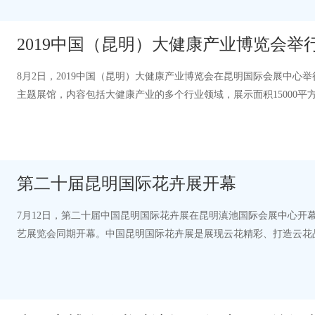
2019中国（昆明）大健康产业博览会举
8月2日，2019中国（昆明）大健康产业博览会在昆明国际会展中心
主题展馆，内容包括大健康产业的多个行业领域，展示面积15000平
号孕婴童馆展示孕产妇、婴童用品及特…
第二十届昆明国际花卉展开幕
7月12日，第二十届中国昆明国际花卉展在昆明滇池国际会展中心开幕
艺展览会同期开幕。中国昆明国际花卉展是展现云花精彩、打造云花
举办19届。为进一步提升昆明国际花卉…