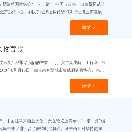
别是随着国家实施“一带一路”、中国（云南）自由贸易试验
经济贸易中心，加快了经济结构转型和新型经济业态发展，
详情
来收官战
技术及产品带给我们的主管部门、安防集成商、工程商、经
19年8月月16日，由云南智慧城市集成服务商协会、南亚
详情
行。中国驻马来西亚大使白天在论坛上表示，“一带一路”倡
人民带来了进一步了解彼此的机遇。马来西亚对华特使陈国