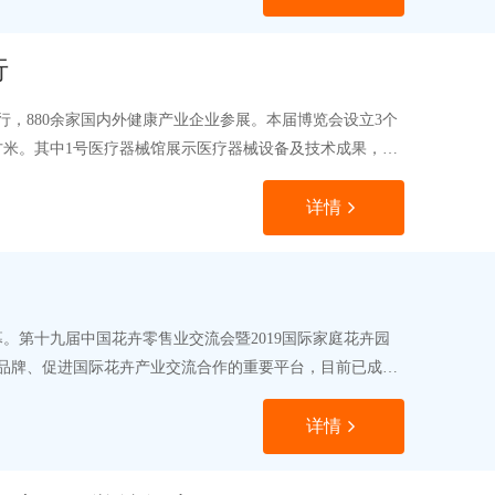
行
举行，880余家国内外健康产业企业参展。本届博览会设立3个
方米。其中1号医疗器械馆展示医疗器械设备及技术成果，2
详情
。第十九届中国花卉零售业交流会暨2019国际家庭花卉园
品牌、促进国际花卉产业交流合作的重要平台，目前已成功
详情