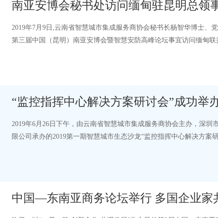
南亚安博会秘书处访问缅甸驻昆明总领
2019年7月9日,云南省智慧城市集成服务商协会秘书长杨智华博士、
第三届中国（昆明）南亚安博会暨智慧安防高峰论坛事宜访问缅甸联
对协会一行的来访表示欢迎，明昌敏…
“监控指挥中心解决方案研讨会”成功举
2019年6月26日下午，由云南省智慧城市集成服务商协会主办，深
限公司承办的2019第一期智慧城市生态沙龙“监控指挥中心解决方
会议期间向参会单位介绍了20年第三…
中国—东南亚商务论坛举行 多国企业家