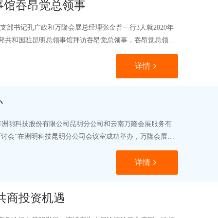
事馆吞昂觉总领事
党支部书记孔广政和万隆会展总经理张金普一行3人就2020年
邦共和国驻昆明总领事馆拜访吞昂觉总领事，吞昂觉总领事
详情
办
圳市洲明科技股份有限公司昆明分公司和云南万隆会展服务有
案研讨会”在洲明科技昆明分公司会议室成功举办，万隆会展在
详情
共商投资机遇