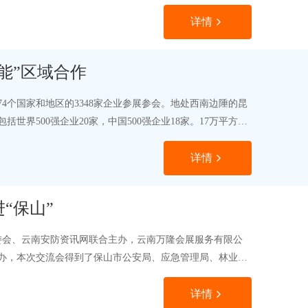
详情
能”区域合作
74个国家和地区的3348家企业参展参会。地处西南边陲的昆
界500强企业20家，中国500强企业18家。17万平方米
详情
“保山”
组委会、云南安防资讯网联合主办，云南万隆会展服务有限公
举办，本次交流会得到了保山市公安局、应急管理局、林业
详情