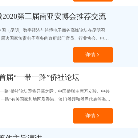
2020第三届南亚安博会推荐交流
会暨中国（昆明）数字经济与跨境电子商务高峰论坛在昆明召
及周边国家负责电子商务的政府部门官员、行业协会、电子
详情
首届“一带一路”侨社论坛
一带一路”侨社论坛即将开幕之际，中国侨联主席万立骏、中共
带一路”有关国家和地区及香港、澳门侨领和侨界代表等海内
详情