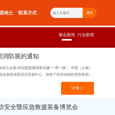
贤纳士
联系方式
搜索
展会新闻
行业新闻
明消防展的通知
加深入全面,特别是随着国家实施“一带一路”、中国（云南）
设东南亚南亚经济贸易中心，加快了经济结构转型和新型经
详情
消防安全暨应急救援装备博览会