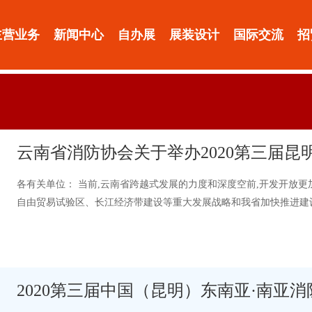
主营业务
新闻中心
自办展
展装设计
国际交流
招
云南省消防协会关于举办2020第三届昆
各有关单位： 当前,云南省跨越式发展的力度和深度空前,开发开放更
自由贸易试验区、长江经济带建设等重大发展战略和我省加快推进建
济业态发展，新的形势变化对消…
2020第三届中国（昆明）东南亚·南亚