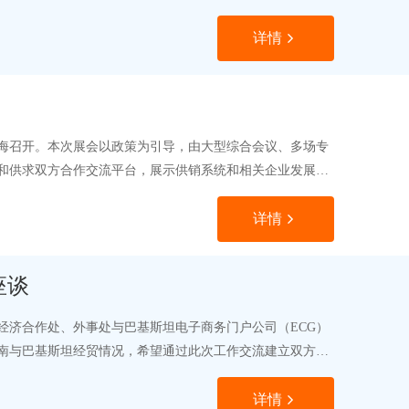
详情
上海召开。本次展会以政策为引导，由大型综合会议、多场专
和供求双方合作交流平台，展示供销系统和相关企业发展成
详情
座谈
经济合作处、外事处与巴基斯坦电子商务门户公司（ECG）
南与巴基斯坦经贸情况，希望通过此次工作交流建立双方稳
详情