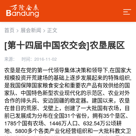
首页
>
展会新闻
>
正文
[第十四届中国农交会]农垦展区
来源：
时间：2016-11-02
农垦是在党的第一代领导集体决策和领导下,在国家大
规模投资开荒建场的基础上逐步发展起来的特殊组织,
是我国保障国家粮食安全和重要农产品有效供给的国
家队、中国特色新型农业现代化的示范区、农业对外
合作的排头兵、安边固疆的稳定器。建国以来，农垦
在昔日的荒原、戈壁上，创建了一大批国有农场，目
前已发展成为分布在全国31个省份，拥有35个垦区、
1785个国有农场、1446万人口、632.54万公顷耕
地、5800多个各类产业化经营组织和一大批科教文卫