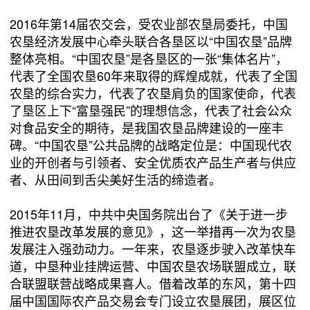
2016年第14届农交会，受农业部农垦局委托，中国
农垦经济发展中心牵头联合各垦区以“中国农垦”品牌
整体亮相。“中国农垦”是各垦区的一张“集体名片”，
代表了全国农垦60年来取得的辉煌成就，代表了全国
农垦的综合实力，代表了农垦肩负的国家使命，代表
了垦区上下“富垦强民”的理想信念，代表了社会公众
对食品安全的期待，是我国农垦品牌建设的一座丰
碑。“中国农垦”公共品牌的战略定位是：中国现代农
业的开创者与引领者、安全优质农产品生产者与供应
者、从田间到舌尖美好生活的缔造者。
2015年11月，中共中央国务院出台了《关于进一步
推进农垦改革发展的意见》，这一举措再一次为农垦
发展注入强劲动力。一年来，农垦逐步驶入改革快车
道，中垦种业挂牌运营、中国农垦农场联盟成立，联
合联盟联营战略成果喜人。借着改革的东风，第十四
届中国国际农产品交易会专门设立农垦展团，展区位