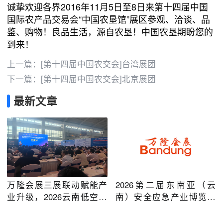
诚挚欢迎各界2016年11月5日至8日来第十四届中国
国际农产品交易会“中国农垦馆”展区参观、洽谈、品
鉴、购物！良品生活，源自农垦！中国农垦期盼您的
到来！
上一篇：
[第十四届中国农交会]台湾展团
下一篇：
[第十四届中国农交会]北京展团
最新文章
万隆会展三展联动赋能产
2026第二届东南亚（云
业升级，2026云南低空经
南）安全应急产业博览会
济及安防应急系列博览会
在昆明圆满举办
圆满落幕