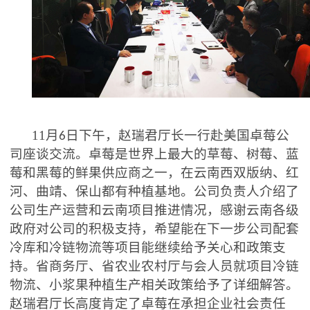
11
月
日下午，赵瑞君厅长一行赴美国卓莓公
6
司座谈交流。卓莓是世界上最大的草莓、树莓、蓝
莓和黑莓的鲜果供应商之一，在云南西双版纳、红
河、曲靖、保山都有种植基地。公司负责人介绍了
公司生产运营和云南项目推进情况，感谢云南各级
政府对公司的积极支持，希望能在下一步公司配套
冷库和冷链物流等项目能继续给予关心和政策支
持。省商务厅、省农业农村厅与会人员就项目冷链
物流、小浆果种植生产相关政策给予了详细解答。
赵瑞君厅长高度肯定了卓莓在承担企业社会责任