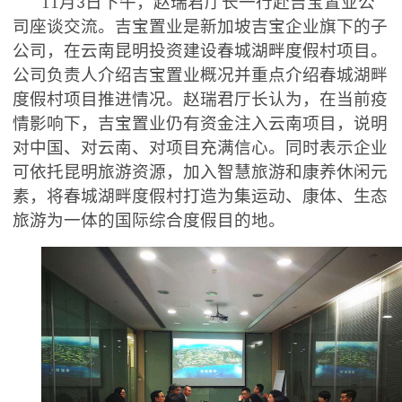
11
月
日下午，赵瑞君厅长一行赴吉宝置业公
3
司座谈交流。吉宝置业是新加坡吉宝企业旗下的子
公司，在云南昆明投资建设春城湖畔度假村项目。
公司负责人介绍吉宝置业概况并重点介绍春城湖畔
度假村项目推进情况。赵瑞君厅长认为，在当前疫
情影响下，吉宝置业仍有资金注入云南项目，说明
对中国、对云南、对项目充满信心。同时表示企业
可依托昆明旅游资源，加入智慧旅游和康养休闲元
素，将春城湖畔度假村打造为集运动、康体、生态
旅游为一体的国际综合度假目的地。