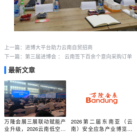
上一篇：
进博大平台助力云南自贸招商
下一篇：
第三届进博会 ： 云南签下百余个意向采购订单
最新文章
万隆会展三展联动赋能产
2026第二届东南亚（云
业升级，2026云南低空经
南）安全应急产业博览会
济及安防应急系列博览会
在昆明圆满举办