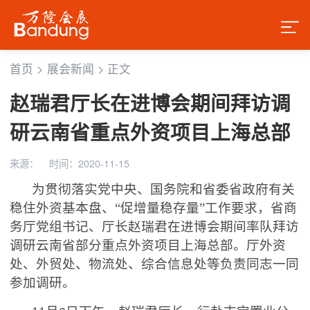
首页
>
展会新闻
>
正文
赵瑞君厅长在进博会期间拜访调
研云南省重点外资项目上海总部
来源：
时间：2020-11-15
为贯彻落实党中央、国务院和省委省政府有关
稳住外资基本盘、
“促增量稳存量”工作要求，省商
务厅党组书记、厅长赵瑞君在进博会期间率队拜访
调研云南省部分重点外资项目上海总部。厅外资
处、外贸处、物流处、综合信息处等负责同志一同
参加调研。