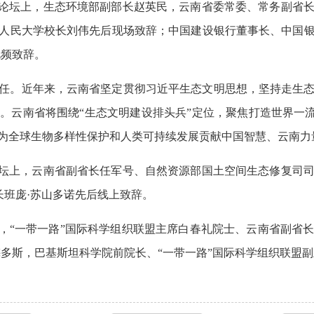
题论坛上，生态环境部副部长赵英民，云南省委常委、常务副省
人民大学校长刘伟先后现场致辞；中国建设银行董事长、中国
视频致辞。
任。近年来，云南省坚定贯彻习近平生态文明思想，坚持走生
云南省将围绕“生态文明建设排头兵”定位，聚焦打造世界一流
为全球生物多样性保护和人类可持续发展贡献中国智慧、云南力
论坛上，云南省副省长任军号、自然资源部国土空间生态修复司
长班庞·苏山多诺先后线上致辞。
上，“一带一路”国际科学组织联盟主席白春礼院士、云南省副省
多斯，巴基斯坦科学院前院长、“一带一路”国际科学组织联盟副