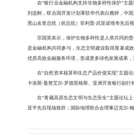
在“银行业金融机构支持生物多样性保护”主
刘连舸，联合国开发计划署驻华代表白雅婷，中国
黑山名誉总统（前总统）菲利普·武亚诺维奇先后
宗国英表示，保护生物多样性是人类共同的责
是金融机构共同参与，生态文明建设取得显著成效。
优质高效金融服务环境，形成更多绿色发展成果，
在“自然资本核算和生态产品价值实现”主题
卡洛斯·曼努艾尔·罗德里格斯、亚洲开发银行副行
在“青藏高原生态文明与生态安全”主题论坛
亚平先后现场致辞；国际地理联合会理事迈克尔·梅