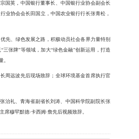
长宗国英，中国银行董事长、中国银行业协会副会长
银行业协会会长田国立，中国农业银行行长张青松，
态优先、绿色发展之路，积极动员社会各界力量特别
“三张牌”等领域，加大“绿色金融”创新运用，打造
量。
司长周远波先后现场致辞；全球环境基金首席执行官
长张治礼、青海省副省长刘涛、中国科学院副院长张
主席穆罕默德·卡西姆·詹先后视频致辞。