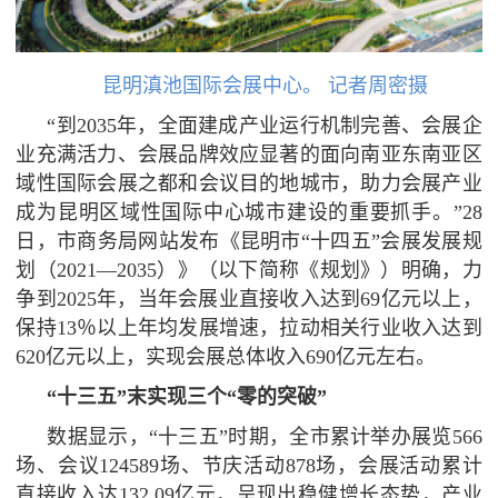
昆明滇池国际会展中心。 记者周密摄
“到2035年，全面建成产业运行机制完善、会展企
业充满活力、会展品牌效应显著的面向南亚东南亚区
域性国际会展之都和会议目的地城市，助力会展产业
成为昆明区域性国际中心城市建设的重要抓手。”28
日，市商务局网站发布《昆明市“十四五”会展发展规
划（2021—2035）》（以下简称《规划》）明确，力
争到2025年，当年会展业直接收入达到69亿元以上，
保持13％以上年均发展增速，拉动相关行业收入达到
620亿元以上，实现会展总体收入690亿元左右。
“十三五”末实现三个“零的突破”
数据显示，“十三五”时期，全市累计举办展览566
场、会议124589场、节庆活动878场，会展活动累计
直接收入达132.09亿元，呈现出稳健增长态势，产业