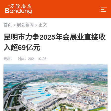
首页
>
展会新闻
>
正文
昆明市力争2025年会展业直接收
入超69亿元
来源：
时间：2021-10-26