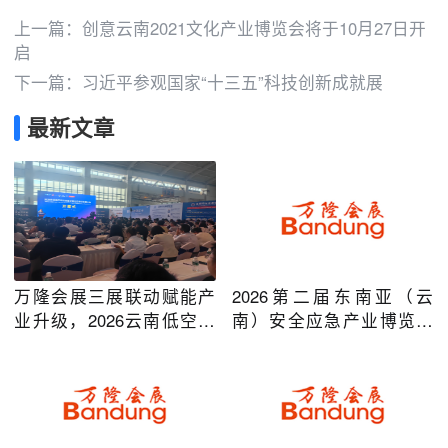
上一篇：
创意云南2021文化产业博览会将于10月27日开
启
下一篇：
习近平参观国家“十三五”科技创新成就展
最新文章
万隆会展三展联动赋能产
2026第二届东南亚（云
业升级，2026云南低空经
南）安全应急产业博览会
济及安防应急系列博览会
在昆明圆满举办
圆满落幕