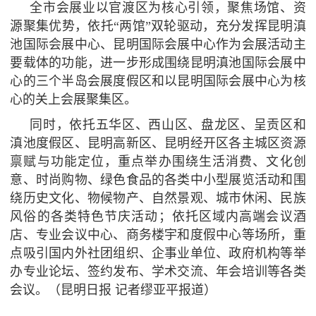
全市会展业以官渡区为核心引领，聚焦场馆、资
源聚集优势，依托“两馆”双轮驱动，充分发挥昆明滇
池国际会展中心、昆明国际会展中心作为会展活动主
要载体的功能，进一步形成围绕昆明滇池国际会展中
心的三个半岛会展度假区和以昆明国际会展中心为核
心的关上会展聚集区。
同时，依托五华区、西山区、盘龙区、呈贡区和
滇池度假区、昆明高新区、昆明经开区各主城区资源
禀赋与功能定位，重点举办围绕生活消费、文化创
意、时尚购物、绿色食品的各类中小型展览活动和围
绕历史文化、物候物产、自然景观、城市休闲、民族
风俗的各类特色节庆活动；依托区域内高端会议酒
店、专业会议中心、商务楼宇和度假中心等场所，重
点吸引国内外社团组织、企事业单位、政府机构等举
办专业论坛、签约发布、学术交流、年会培训等各类
会议。（昆明日报 记者缪亚平报道）