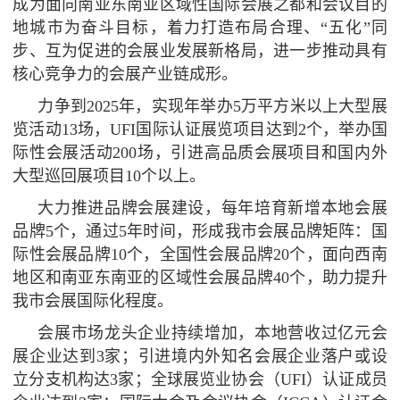
成为面向南亚东南亚区域性国际会展之都和会议目的
地城市为奋斗目标，着力打造布局合理、“五化”同
步、互为促进的会展业发展新格局，进一步推动具有
核心竞争力的会展产业链成形。
力争到2025年，实现年举办5万平方米以上大型展
览活动13场，UFI国际认证展览项目达到2个，举办国
际性会展活动200场，引进高品质会展项目和国内外
大型巡回展项目10个以上。
大力推进品牌会展建设，每年培育新增本地会展
品牌5个，通过5年时间，形成我市会展品牌矩阵：国
际性会展品牌10个，全国性会展品牌20个，面向西南
地区和南亚东南亚的区域性会展品牌40个，助力提升
我市会展国际化程度。
会展市场龙头企业持续增加，本地营收过亿元会
展企业达到3家；引进境内外知名会展企业落户或设
立分支机构达3家；全球展览业协会（UFI）认证成员