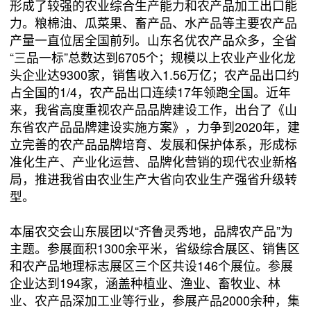
形成了较强的农业综合生产能力和农产品加工出口能
力。粮棉油、瓜菜果、畜产品、水产品等主要农产品
产量一直位居全国前列。山东名优农产品众多，全省
“三品一标”总数达到6705个；规模以上农业产业化龙
头企业达9300家，销售收入1.56万亿；农产品出口约
占全国的1/4，农产品出口连续17年领跑全国。近年
来，我省高度重视农产品品牌建设工作，出台了《山
东省农产品品牌建设实施方案》，力争到2020年，建
立完善的农产品品牌培育、发展和保护体系，形成标
准化生产、产业化运营、品牌化营销的现代农业新格
局，推进我省由农业生产大省向农业生产强省升级转
型。
本届农交会山东展团以“齐鲁灵秀地，品牌农产品”为
主题。参展面积1300余平米，省级综合展区、销售区
和农产品地理标志展区三个区共设146个展位。参展
企业达到194家，涵盖种植业、渔业、畜牧业、林
业、农产品深加工业等行业，参展产品2000余种，集