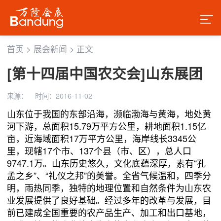
首页
>
展会新闻
>
正文
[第十四届中国农交会]山东展团
来源：
时间：2016-11-02
山东位于我国的东部沿海，濒临渤海与黄海，地处黄
河下游，总面积15.79万平方公里，耕地面积1.15亿
亩，近海域面积17万平方公里，海岸线长3345公
里，现辖17个市、137个县（市、区），总人口
9747.1万。山东历史悠久，文化底蕴深厚，素有“孔
孟之乡”、“礼仪之邦”的美誉。全省气候温和，四季分
明，雨热同季，独特的地理位置和自然条件为山东农
业发展提供了良好基础。经过多年的改革与发展，目
前已建成全国重要的农产品生产、加工和出口基地，