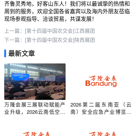
齐鲁灵秀地，好客山东人！我们将以最诚挚的热情和
周到的服务，欢迎全国各省嘉宾以及海内外朋友莅临
现场参观指导、洽谈贸易，共谋发展！
上一篇：
[第十四届中国农交会]江西展团
下一篇：
[第十四届中国农交会]陕西展团
最新文章
万隆会展三展联动赋能产
2026第二届东南亚（云
业升级，2026云南低空经
南）安全应急产业博览会
济及安防应急系列博览会
在昆明圆满举办
圆满落幕