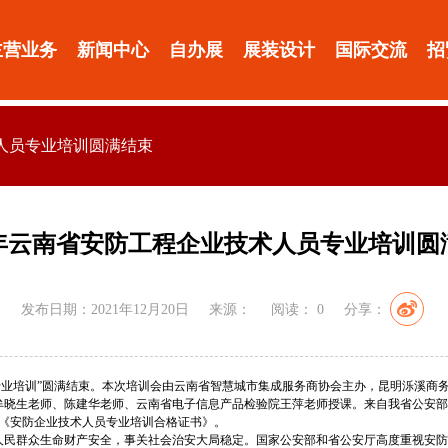
主营业务
新闻中心
自办展
展装设计
国际交流
招
术人员专业培训圆满结束
21年云南省安防工程企业技术人员专业培训圆
发布日期：2021年12月20日
来源：
阅读：
0
分享：
技术人员专业培训”圆满结束。本次培训会由云南省智慧城市集成服务商协会主办，昆明泺
牟晓生老师、陈建华老师、云南省电子信息产品检验院王萍老师授课。来自我省公安部
得《安防企业技术人员专业培训合格证书》。
人民群众生命财产安全，事关社会治安大局稳定。国家公安部和省公安厅高度重视安防