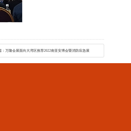
篇：
万隆会展面向大湾区推荐2022南亚安博会暨消防应急展