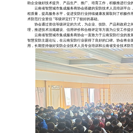
助企业做好技术提升、产品生产、推广、培育工作，积极推进行业
云南省智慧城市集成服务商协会搭建的安防技术人员培训平台
程质量，提高服务水平，促进安防行业持续健康发展取到了积极作
术防范行业资信 ”等级评定打下了较好的基础。
协会通过资信等级评定的方式，为企业、技防、产品和政府之
理，推进技术法规建设、信用评价和合格评定等方面为公安工作提
云南省智慧城市集成服务商协会一直致力于云南安防行业的发
智慧安防主题论坛，在云南安防行业获得了良好的口碑。协会将全
用，长期坚持做好安防企业技术人员专业培训和云南省安全技术防