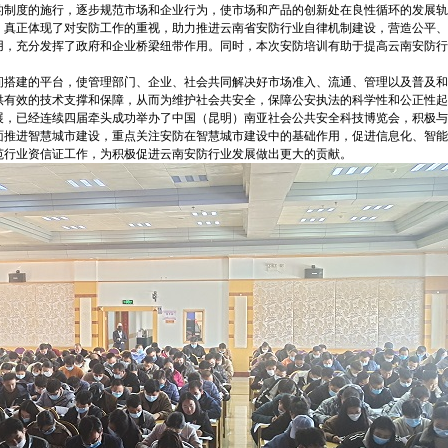
的制度的施行，逐步规范市场和企业行为，使市场和产品的创新处在良性循环的发展轨
，真正体现了对安防工作的重视，助力推进云南省安防行业自律机制建设，营造公平、
用，充分发挥了政府和企业桥梁纽带作用。同时，本次安防培训有助于提高云南安防行
间搭建的平台，使管理部门、企业、社会共同解决好市场准入、流通、管理以及普及和
供有效的技术支撑和保障，从而为维护社会共安全，保障公安执法的科学性和公正性起
展，已经连续四届牵头成功举办了中国（昆明）南亚社会公共安全科技博览会，积极与
面推进智慧城市建设，重点关注安防在智慧城市建设中的基础作用，促进信息化、智能
范行业资信证工作，为积极促进云南安防行业发展做出更大的贡献。