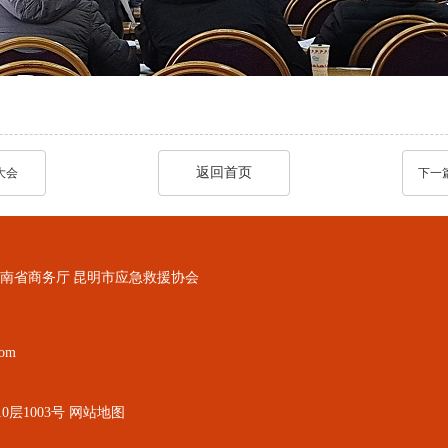
返回首页
大会
下一
南省商务厅
昆明市应急救援协会
om
层1003号
网站地图