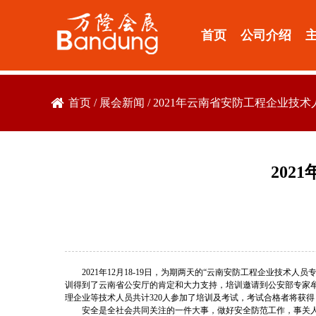
首页
公司介绍
首页
/
展会新闻
/
2021年云南省安防工程企业技
20
2021年12月18-19日，为期两天的“云南安防工程企业
训得到了云南省公安厅的肯定和大力支持，培训邀请到公安部专家
理企业等技术人员共计320人参加了培训及考试，考试合格者将获
安全是全社会共同关注的一件大事，做好安全防范工作，事关