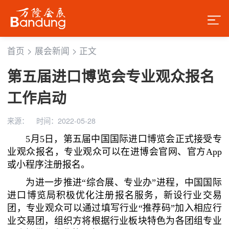
首页
>
展会新闻
>
正文
第五届进口博览会专业观众报名
工作启动
来源：
时间：2022-05-28
5月5日，第五届中国国际进口博览会正式接受专
业观众报名，专业观众可以在进博会官网、官方App
或小程序注册报名。
为进一步推进“综合展、专业办”进程，中国国际
进口博览局积极优化注册报名服务，新设行业交易
团，专业观众可以通过填写行业“推荐码”加入相应行
业交易团，组织方将根据行业板块特色为各团组专业