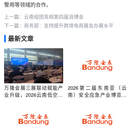
警用等领域的合作。
上一篇：
云南组团亮相第四届消博会
下一篇：
商务部：支持提升跨境电商展会办展水平
最新文章
万隆会展三展联动赋能产
2026第二届东南亚（云
业升级，2026云南低空经
南）安全应急产业博览会
济及安防应急系列博览会
在昆明圆满举办
圆满落幕