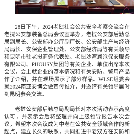
28日下午，2024老挝社会公共安全考察交流会在
老挝公安部装备总局会议室举办，老挝公安部后勤总
局副局长、公安部办公厅副厅长、公安部生产与经济
局局长、安保企业管理处、公安部经济局等有关领导
和昆明市驻老挝商务代表处、老挝沙湾澜沧保安服务
有限公司、PHOUSY集团等有关企业、单位出席本次
会议，会上就企业的基本情况和有关安防、警用产品
作了介绍，并在现场展示了部分样品。WLSE组委会
就2024南亚安博会做宣传推介，并邀请有关领导届时
到昆明参会交流。
老挝公安部后勤总局副局长对本次活动表示高度
认可，并表示会后将整理并向上级领导报告本次会
议，希望本次会议成为中老在公共安全领域合作的新
起点，建立长久的联系，共同推进中老双方在安防和