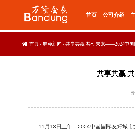
首页
公司介绍
首页
/
展会新闻
/
共享共赢 共创未来——2024
共享共赢 
发
11月18日上午，2024中国国际友好