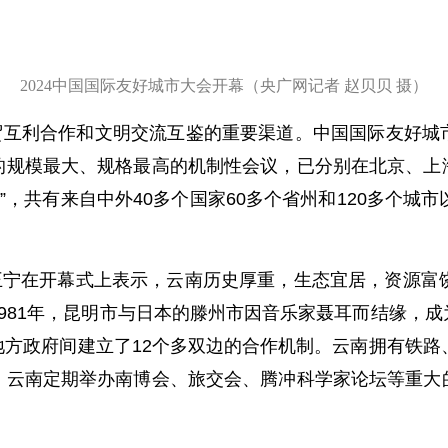
2024中国国际友好城市大会开幕（央广网记者 赵贝贝 摄）
贸互利合作和文明交流互鉴的重要渠道。中国国际友好城
的规模最大、规格最高的机制性会议，已分别在北京、上
”，共有来自中外40多个国家60多个省州和120多个城
宁在开幕式上表示，云南历史厚重，生态宜居，资源富饶
981年，昆明市与日本的滕州市因音乐家聂耳而结缘，
方政府间建立了12个多双边的合作机制。云南拥有铁路
，云南定期举办南博会、旅交会、腾冲科学家论坛等重大