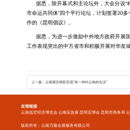
据悉，除开幕式和主论坛外，大会分设“科
市命运共同体”四个平行论坛，计划签署20
作的《昆明倡议》。
据悉，为进一步激励中外地方政府开展国
工作表现突出的中方省市和积极开展对华友城
上一篇：
云南展区精彩呈现“有一种叫云南的生活”
友情链接
云南低空经济博览会
云南应急展
昆明安博会
昆明市商务局
云
版权所有：云南万隆会展服务有限公司