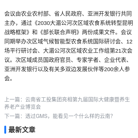
会议由农业农村部、省人民政府、亚洲开发银行共同
主办，通过《2030大湄公河次区域农食系统转型昆明
战略框架》和《部长联合声明》两份成果文件。会议
同期举办次区域气候智能型农食系统国际研讨会、12
场平行研讨会、大湄公河次区域农业工作组第21次会
议。次区域成员国政府官员、专家学者、企业代表、
亚洲开发银行以及有关多双边发展伙伴等200余人参
会。
上一篇：
云南省工投集团亮相第九届国际大健康暨养生
养老产业博览会
下一篇：
透过GMS，能看见一个什么样的云南？
最新文章