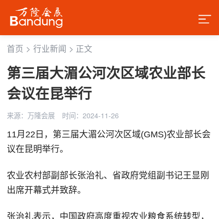
首页
>
行业新闻
>
正文
第三届大湄公河次区域农业部长
会议在昆举行
来源：万隆会展
时间：2024-11-26
11月22日，第三届大湄公河次区域(GMS)农业部长会
议在昆明举行。
农业农村部副部长张治礼、省政府党组副书记王显刚
出席开幕式并致辞。
张治礼表示，中国政府高度重视农业粮食系统转型，