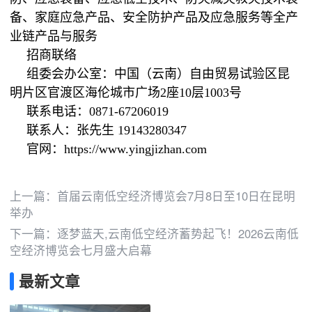
备、家庭应急产品、安全防护产品及应急服务等全产
业链产品与服务
招商联络
组委会办公室：中国（云南）自由贸易试验区昆
明片区官渡区海伦城市广场2座10层1003号
联系电话：0871-67206019
联系人：张先生 19143280347
官网：https://www.yingjizhan.com
上一篇：
首届云南低空经济博览会7月8日至10日在昆明
举办
下一篇：
逐梦蓝天,云南低空经济蓄势起飞！2026云南低
空经济博览会七月盛大启幕
最新文章