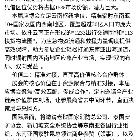
凭借区位优势将占据15%市场份额，潜力巨大。
本届应博会立足云南枢纽地位，精准辐射东南亚
10+国家及国内西南地区，覆盖超过30亿人口的庞大
市场。依托云南正在形成的“1233出行交通圈”和“113
快货物流圈”，为应急物资流通和救援力量调度提供
高效保障，助力参展企业轻松打通东南亚出海通道，
同时辐射国内西南地区应急产业市场，实现“双向布
局、双向受益”。
价值二：精准对接，直面高价值核心合作群体
展会的核心价值在于资源聚合与精准对接，本届
应博会聚焦“高效匹配、促成合作”，定向邀请全产业
链高价值群体到场，让参展商省去中间环节，直面决
策层与采购方。
国际层面，将邀请老挝国家消防总公司、泰国安
防协会、新加坡安全系统协会等东南亚各国行业组
织，东南亚国家驻昆总领馆商务参赞（领事），以及