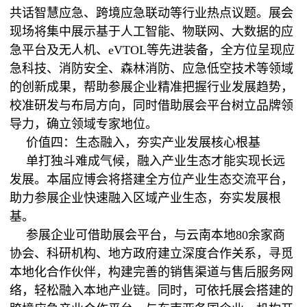
共话智慧应急、跨境应急联动等行业热点议题。展会
现场将集中展示基于人工智能、物联网、大数据的应
急平台及无人机、eVTOL等先进装备，全方位呈现应
急科技、消防安全、森林消防、应急低空技术等领域
的创新成果，帮助参展企业精准把握行业发展趋势，
校准研发与布局方向，同时借助展会平台树立品牌领
导力，确立领域专家地位。
价值四：生态融入，夯实产业发展核心根基
单打独斗难成气候，融入产业生态才能实现长远
发展。本届应博会将搭建全方位产业生态交流平台，
助力参展企业快速融入区域产业生态，夯实发展根
基。
参展企业可借助展会平台，与云南本地80余家商
协会、科研机构、地方政府建立深度合作关系，寻觅
本地化合作伙伴，构建完善的销售渠道与售后服务网
络，轻松融入本地产业链。同时，可依托展会搭建的