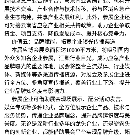
跨境应急产业合作平台，与东南亚各国企业、机构开
展技术交流、产业合作与技术转移，参与区域应急产
业生态构建，共享产业发展红利。此外，参展企业还
可对接云南省应急产业相关扶持政策，助力企业争取
资金、项目支持，降低发展成本、提升核心竞争力。
价值五：品牌赋能，拓宽企业曝光传播渠道
本届应博会展览面积达10000平方米，将吸引国内
外众多知名企业参展，汇聚行业目光，成为应急产业
品牌曝光的重要阵地。展会将整合主流媒体、行业媒
体、新媒体等多渠道传播资源，对展会及参展企业进
行全方位、多角度宣传报道，覆盖行业上下游，提升
企业品牌知名度与影响力。
参展企业可借助展会现场展示、配套活动发言、
媒体专访等多种形式，全方位展示企业产品、技术与
服务优势，传递企业品牌理念，提升品牌辨识度与美
誉度。无论是深耕行业多年的龙头企业，还是崭露头
角的创新企业，都能借助展会平台实现品牌升级，拓