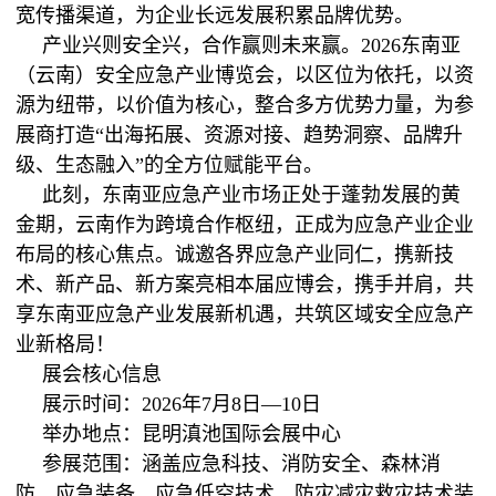
宽传播渠道，为企业长远发展积累品牌优势。
产业兴则安全兴，合作赢则未来赢。2026东南亚
（云南）安全应急产业博览会，以区位为依托，以资
源为纽带，以价值为核心，整合多方优势力量，为参
展商打造“出海拓展、资源对接、趋势洞察、品牌升
级、生态融入”的全方位赋能平台。
此刻，东南亚应急产业市场正处于蓬勃发展的黄
金期，云南作为跨境合作枢纽，正成为应急产业企业
布局的核心焦点。诚邀各界应急产业同仁，携新技
术、新产品、新方案亮相本届应博会，携手并肩，共
享东南亚应急产业发展新机遇，共筑区域安全应急产
业新格局！
展会核心信息
展示时间：2026年7月8日—10日
举办地点：昆明滇池国际会展中心
参展范围：涵盖应急科技、消防安全、森林消
防、应急装备、应急低空技术、防灾减灾救灾技术装