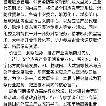
当地应急管理、公安消防等政府部门及大型龙头企业
代表到场；国内层面，将汇聚全国应急管理系统、消
防救援总队、各省市安委会，能源化工、煤炭矿山、
建筑集团等重点行业采购中心，以及应急产品代理
商、跨境电商东南亚渠道负责人等专业观众。同时，
组委会将提供一对一商务对接服务，精准匹配供需需
求，大幅提升合作转化率，助力参展企业快速获取订
单、拓展渠道资源。
价值三：洞察趋势，抢占产业发展前沿先机
当前，安全应急产业正朝着专业化、智能化、数
字化方向快速发展，AI、物联网、大数据等技术与应
急产业深度融合，东南亚各国应急产业需求缺口显
著，为企业带来广阔发展空间。本届应博会将成为洞
察行业趋势、把握技术风向的核心窗口。
展会同期将举办高端行业论坛、技术研讨会等配
套活动，邀请政府领导、行业专家学者和企业高管，
解读国内外应急产业政策导向、发布市场趋势报告，