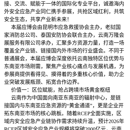
接、交流、赋能于一体的国际化专业平台，诚邀海内
外安全应急产业同仁携手参展，共抢区域红利，共筑
安全生态，共享产业新未来！
本届应博会由昆明市应急救援协会主办，老挝国
家消防总公司、泰国安防协会联合主办，云南万隆会
展服务有限公司承办，汇聚多方资源力量，打造一场
覆盖全产业链、链接国内外市场的行业盛会。不同于
普通展会，本届应博会深度依托云南独特区位优势与
东南亚市场刚需，聚焦产业核心痛点与发展机遇，为
参展商提供看得见、摸得着的多重核心价值，助力企
业突破发展瓶颈、拓宽合作边界。
价值一：区位赋能，抢占跨境市场黄金枢纽
云南作为中国面向南亚东南亚的辐射中心，是链
接国内与东南亚应急资源的“黄金通道”，更是企业开
拓东南亚市场的核心跳板。随着RCEP全面实施，区
域内安全应急产业链协作需求持续升温，预计2026年
RCEP区域安全应急产业规模将突破2000亿元，云南