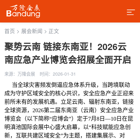
首页
>
展会新闻
>
正文
聚势云南 链接东南亚！2026云
南应急产业博览会招展全面开启
来源：万隆会展
时间：2026-01-31
当全球灾害频发倒逼应急体系升级，当跨境联动
成为守护区域安全的核心共识，安全应急产业正迎来
前所未有的发展机遇。立足云南、辐射东南亚，链接
全球资源，2026第二届东南亚（云南）安全应急产业
博览会（以下简称“应博会”）定于7月8日—10日在昆
明滇池国际会展中心盛大启幕，以“科技赋能应急创
新，互联共建区域安全”为主题，搭建集展示、对