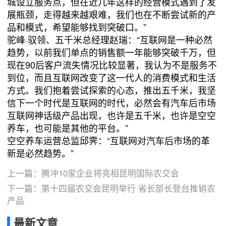
城设立服务点，但在近几年这样的经营模式遇到了发
展瓶颈，走得越来越艰难，我们也在不断尝试新的产
品和模式，希望能够找到突破口。”
驼峰·驭领、五千米总经理赵瑞：“互联网是一种必然
趋势，以前我们单点的销售额一年能够突破千万，但
现在90后客户流失情况比较显著，我认为不是服务不
到位，而且互联网改变了这一代人的消费模式和生活
方式。我们抱着尝试探索的心态，推出五千米，我坚
信下一个时代是互联网的时代，必然会有汽车后市场
互联网神话级产品出现，也许是五千米，也许是空空
养车，也可能是其他的平台。”
空空养车运营总监邱霁：“互联网对汽车后市场的革
新是必然趋势。”
上一篇：
腾冲10家企业将亮相昆明国际农交会
下一篇：
第十四届农交会昆明举行 省长部长登台推销农
产品
最新文章