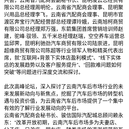
限公司总经理周明伦，云南省汽配商会理事、昆明聚
兴用品总经理李飞，云南省汽配商会理事、昆明市官
渡区奔宝行汽配经营部总经理谭玲娥，云南旭柯商贸
有限公司总经理郑万强，东箭集团首席营销培训师赵
建，驼峰·驭领、五千米总经理赵瑞，空空养车运营总
监邱霁，昆明利驰劲汽车商贸有限公司陆崇进，昆明
超缘商贸有限公司陈超等行业领军人物和精英代表出
席，就“互联网+背景下实体店盈利模式”、“线下实体
店的发展趋势以及客户服务提升”、“回款难问题如何
突破”等问题进行深度交流和探讨。
此次高峰论坛，深入探讨了云南汽车后市场行业的未
来发展新动向与新焦点，挖掘了汽车后市场的转型机
遇与投资价值，为云南省汽车后市场提供了一个集中
有效的了解行业发展动向的平台。
云南省汽配商会秘书长、骏信国际汽配城总顾问赖永
东：“改革开放初期，云南汽车后市场多为夫妻店、