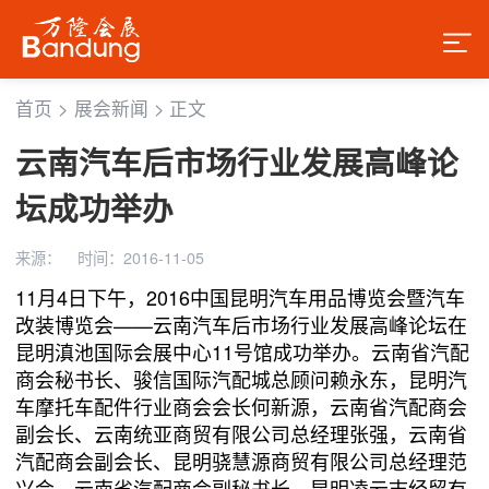
首页
>
展会新闻
>
正文
云南汽车后市场行业发展高峰论
坛成功举办
来源：
时间：2016-11-05
11月4日下午，2016中国昆明汽车用品博览会暨汽车
改装博览会——云南汽车后市场行业发展高峰论坛在
昆明滇池国际会展中心11号馆成功举办。云南省汽配
商会秘书长、骏信国际汽配城总顾问赖永东，昆明汽
车摩托车配件行业商会会长何新源，云南省汽配商会
副会长、云南统亚商贸有限公司总经理张强，云南省
汽配商会副会长、昆明骁慧源商贸有限公司总经理范
兴会，云南省汽配商会副秘书长、昆明凌云志经贸有