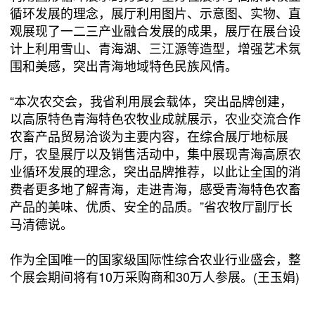
循环发展的理念，展厅利用图片、示意图、实物、直
观展现了一二三产业融合发展的成果，展厅在展台设
计上利用雪山、青海湖、三江源等造型，增强艺术氛
围和美感，突出青海地域特色民族风情。
“本次农交会，我省利用展会载体，突出品牌创建，
以高原特色青海特色农牧业成就展示，农业交流合作
农畜产品贸易洽谈为主要内容，在综合展厅地标展
厅，农垦展厅以及销售活动中，集中展现青海高原农
业循环发展的理念，突出品牌推荐，以此让全国的消
费者更多地了解青海，走进青海，感受青海特色农畜
产品的美味、优质、安全的品质。”省农牧厅副厅长
马清德说。
作为全国唯一的国家级国际性综合农业行业盛会，整
个展会期间将有10万采购商和30万人参展。(王玉娟)