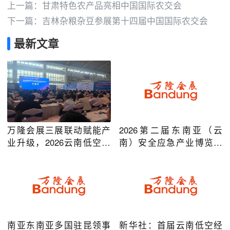
上一篇：
甘肃特色农产品亮相中国国际农交会
下一篇：
吉林杂粮杂豆参展第十四届中国国际农交会
最新文章
万隆会展三展联动赋能产
2026第二届东南亚（云
业升级，2026云南低空经
南）安全应急产业博览会
济及安防应急系列博览会
在昆明圆满举办
圆满落幕
南亚东南亚多国驻昆领事
新华社：首届云南低空经