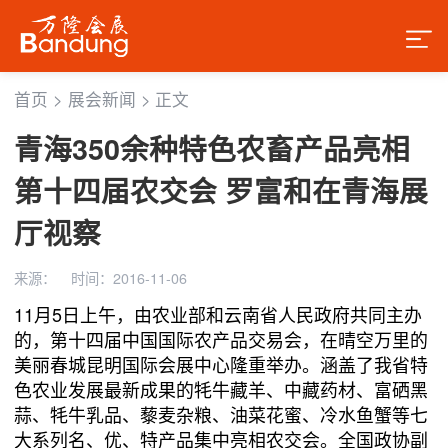
首页
>
展会新闻
>
正文
青海350余种特色农畜产品亮相
第十四届农交会 罗富和在青海展
厅视察
来源：
时间：2016-11-06
11月5日上午，由农业部和云南省人民政府共同主办
的，第十四届中国国际农产品交易会，在晴空万里的
美丽春城昆明国际会展中心隆重举办。涵盖了我省特
色农业发展最新成果的牦牛藏羊、中藏药材、富硒黑
蒜、牦牛乳品、藜麦杂粮、油菜花蜜、冷水鱼蟹等七
大系列名、优、特产品集中亮相农交会。全国政协副