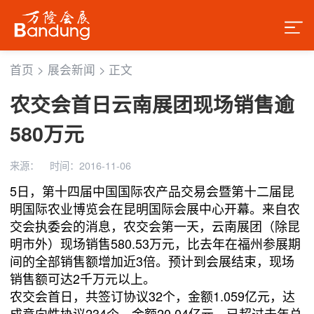
首页
>
展会新闻
>
正文
农交会首日云南展团现场销售逾
580万元
来源：
时间：2016-11-06
5日，第十四届中国国际农产品交易会暨第十二届昆
明国际农业博览会在昆明国际会展中心开幕。来自农
交会执委会的消息，农交会第一天，云南展团（除昆
明市外）现场销售580.53万元，比去年在福州参展期
间的全部销售额增加近3倍。预计到会展结束，现场
销售额可达2千万元以上。
农交会首日，共签订协议32个，金额1.059亿元，达
成意向性协议234个，金额20.04亿元，已超过去年总