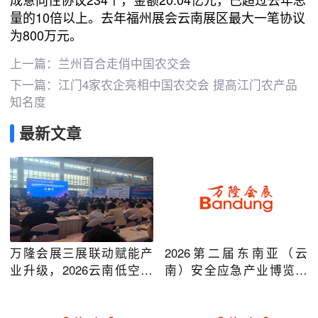
量的10倍以上。去年福州展会云南展区最大一笔协议
为800万元。
上一篇：
兰州百合走俏中国农交会
下一篇：
江门4家农企亮相中国农交会 提高江门农产品
知名度
最新文章
万隆会展三展联动赋能产
2026第二届东南亚（云
业升级，2026云南低空经
南）安全应急产业博览会
济及安防应急系列博览会
在昆明圆满举办
圆满落幕