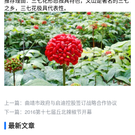
推荐理由：三七花形态独具特色，文山是著名的三七
之乡，三七花极具代表性。
上一篇：
曲靖市政府与启迪控股签订战略合作协议
下一篇：
2016第十七届丘北辣椒节开幕
最新文章