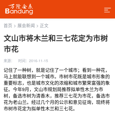
首页
>
展会新闻
>
正文
文山市将木兰和三七花定为市树
市花
来源：
时间：2016-11-15
记住了一种树，就是记住了一个城市；看到一种花，
马上就能联想到一个城市。市树市花既是城市形象的
重要标志，也是城市文化的浓缩和城市繁荣富强的象
征。今年9月，文山市规划局推荐拟单性木兰为市
树，备选市树为清香木，推荐三七花为市花，备选市
花为老山兰。经过几个月的公示和意见征询，现终将
市树市花定为拟单性木兰和三七花。