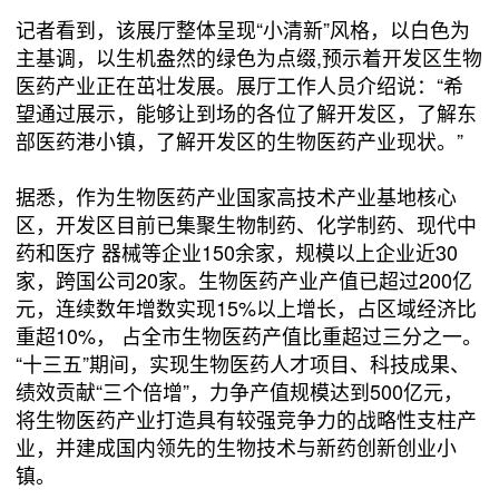
记者看到，该展厅整体呈现“小清新”风格，以白色为
主基调，以生机盎然的绿色为点缀,预示着开发区生物
医药产业正在茁壮发展。展厅工作人员介绍说：“希
望通过展示，能够让到场的各位了解开发区，了解东
部医药港小镇，了解开发区的生物医药产业现状。”
据悉，作为生物医药产业国家高技术产业基地核心
区，开发区目前已集聚生物制药、化学制药、现代中
药和医疗 器械等企业150余家，规模以上企业近30
家，跨国公司20家。生物医药产业产值已超过200亿
元，连续数年增数实现15%以上增长，占区域经济比
重超10%， 占全市生物医药产值比重超过三分之一。
“十三五”期间，实现生物医药人才项目、科技成果、
绩效贡献“三个倍增”，力争产值规模达到500亿元，
将生物医药产业打造具有较强竞争力的战略性支柱产
业，并建成国内领先的生物技术与新药创新创业小
镇。