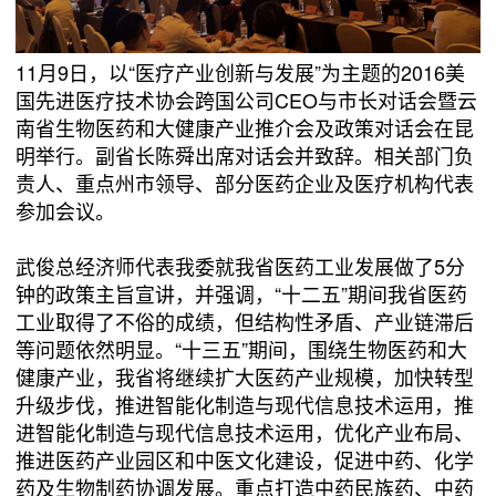
11月9日，以“医疗产业创新与发展”为主题的2016美
国先进医疗技术协会跨国公司CEO与市长对话会暨云
南省生物医药和大健康产业推介会及政策对话会在昆
明举行。副省长陈舜出席对话会并致辞。相关部门负
责人、重点州市领导、部分医药企业及医疗机构代表
参加会议。
武俊总经济师代表我委就我省医药工业发展做了5分
钟的政策主旨宣讲，并强调，“十二五”期间我省医药
工业取得了不俗的成绩，但结构性矛盾、产业链滞后
等问题依然明显。“十三五”期间，围绕生物医药和大
健康产业，我省将继续扩大医药产业规模，加快转型
升级步伐，推进智能化制造与现代信息技术运用，推
进智能化制造与现代信息技术运用，优化产业布局、
推进医药产业园区和中医文化建设，促进中药、化学
药及生物制药协调发展。重点打造中药民族药、中药