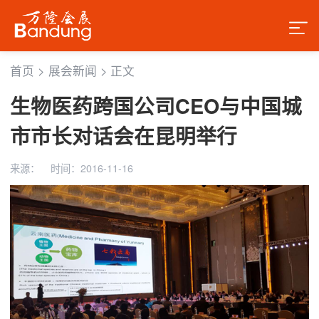
首页
>
展会新闻
>
正文
生物医药跨国公司CEO与中国城
市市长对话会在昆明举行
来源：
时间：2016-11-16