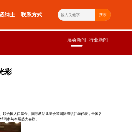
贤纳士
联系方式
搜索
展会新闻
行业新闻
光彩
金会、联合国人口基金、国际救助儿童会等国际组织驻华代表，全国各
销商参与本届盛大会议。