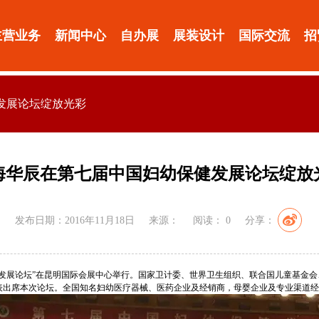
主营业务
新闻中心
自办展
展装设计
国际交流
招
发展论坛绽放光彩
海华辰在第七届中国妇幼保健发展论坛绽放
发布日期：2016年11月18日
来源：
阅读：
0
分享：
幼保健发展论坛”在昆明国际会展中心举行。国家卫计委、世界卫生组织、联合国儿童基
表出席本次论坛。全国知名妇幼医疗器械、医药企业及经销商，母婴企业及专业渠道经