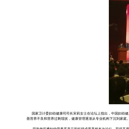
国家卫计委妇幼健康司司长宋莉女士在论坛上指出，中国妇幼健康
善营养不良和营养过剩现状，健康管理逐渐从专业机构下沉到家庭