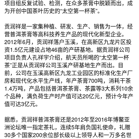
项目组反复试验、检测，在众多茶膏中脱颖而出，成
为开创中国茶叶历史的“太空第一杯茶”。
贡润祥是一家集种植、研发、生产、销售为一体，经
营普洱茶膏等高科技养生产品的现代化新型企业。
2012年6月，贡润祥落户玉溪，在高新区九龙片区投
资1.5亿元建设占地46亩的产研基地。据贡润祥公司
项目负责人孔祥宇介绍，航天员所喝的“太空第一杯
茶”正是从贡润祥公司玉溪产研基地生产而出。目
前，公司在玉溪高新区九龙工业园区的标准化生产厂
房和现代化水平生产线，年产茶膏700吨，消耗干茶
1.4万吨，产品包括普洱茶茶膏、茶露等3大系列10余
个品种，满负荷生产时产值可达20亿元，预计今年产
值可达3亿元。
据悉，贡润祥普洱茶膏还是2012年至2016年博鳌亚
洲论坛唯一指定茶礼，连续5年肩负国礼使命，礼赠
30多个国家200余位部长级以上领导人和一万多名世