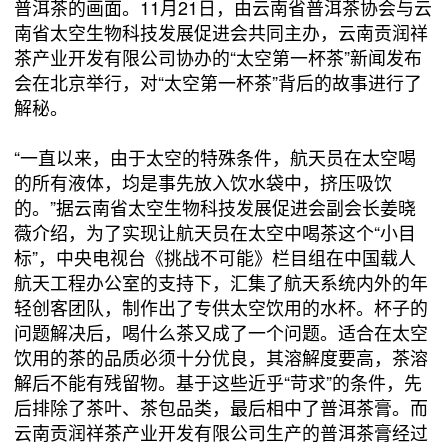
普洱茶的画面。11月21日，由云南省普洱茶协会与云
南省太空生物科技发展促进会共同主办，云南贡润祥
茶产业开发有限公司协办的“太空第一杯茶”新闻发布
会在北京举行，对“太空第一杯茶”背后的故事进行了
解秘。
“一直以来，由于太空的特殊条件，航天员在太空喝
的所有液体，均是事先放入饮水袋中，挤压吸饮
的。”据云南省太空生物科技发展促进会副会长姜晓
薇介绍，为了实现让航天员在太空中喝茶这个“小目
标”，中央电视台《挑战不可能》栏目组在中国载人
航天工程办公室的支持下，汇集了航天系统内外的年
轻创客团队，制作出了专供太空饮用的水杯。杯子的
问题解决后，喝什么茶又成了一个问题。适合在太空
饮用的茶的品质必须十分优良，其溶解度要高，茶溶
解后不能有残留物。基于这些近乎“苛求”的条件，先
后排除了茶叶、茶包品类，最后相中了普洱茶膏。而
云南贡润祥茶产业开发有限公司生产的普洱茶膏经过