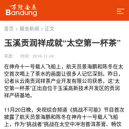
首页
>
展会新闻
>
正文
玉溪贡润祥成就“太空第一杯茶”
来源：
时间：2016-11-24
在神舟十一号载人飞船上，航天员景海鹏和陈冬在太
空首次喝上了茶水的画面让很多人记忆深刻。昨日，
记者从云南贡润祥茶产业开发有限公司获悉，这“太
空第一杯茶”正出自位于玉溪高新技术开发区的贡润
祥产研基地。
11月20日晚，央视综合频道《挑战不可能》节目首次
披露了航天员景海鹏和陈冬在神舟十一号载人飞船
上，作为“挑战者”挑战在太空中冲泡普洱茶膏、畅饮