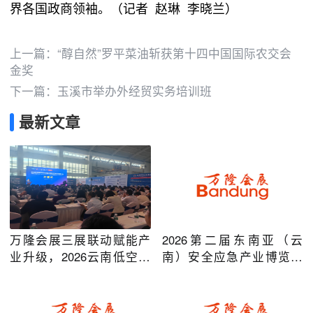
界各国政商领袖。（记者 赵琳 李晓兰）
上一篇：
“醇自然”罗平菜油斩获第十四中国国际农交会
金奖
下一篇：
玉溪市举办外经贸实务培训班
最新文章
万隆会展三展联动赋能产
2026第二届东南亚（云
业升级，2026云南低空经
南）安全应急产业博览会
济及安防应急系列博览会
在昆明圆满举办
圆满落幕