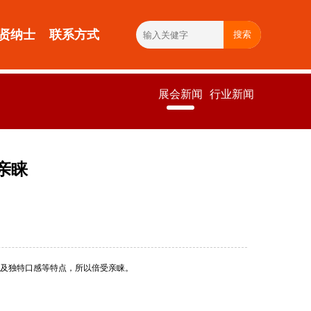
贤纳士
联系方式
搜索
展会新闻
行业新闻
亲睐
及独特口感等特点，所以倍受亲睐。