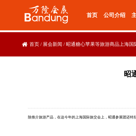
首页
公司介绍
首页
/
展会新闻
/
昭通糖心苹果等旅游商品上海国
昭
除推介旅游产品，在这今年的上海国际旅交会上，昭通参展团还特