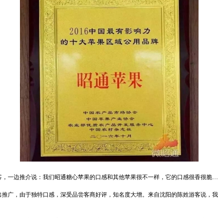
客，一边推介说：我们昭通糖心苹果的口感和其他苹果很不一样，它的口感很香很脆…
出推广，由于独特口感，深受品尝客商好评，知名度大增。来自沈阳的陈姓游客说，我