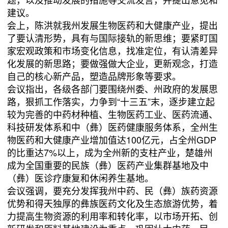
建议。
会上，陈洪就我州发展生物医药和大健康产业，提出
了要认清形势，具有与国际接轨的新思维；要紧盯国
家宏观政策和市场变化信息，找准定位，有认清差异
化发展的新思路；要做强做大企业，更新观念，打造
自己的核心新产品，塑造品牌形象等要求。
会议指出，各级各部门要围绕州委、州政府的发展思
路，狠抓工作落实，力争到“十三五”末，逐步建立起
较为完善的中药材种植、生物医药工业、医药流通、
科技研发体系和中（彝）医药健康服务体系，全州生
物医药和大健康产业增加值达100亿元，占全州GDP
的比重达7%以上，成为全州新的支柱产业，楚雄州
成为全国重要的民族（彝）医药产业集群基地及中
（彝）医诊疗康复和休闲养生基地。
会议强调，要充分发挥我州中药、民（彝）族药资源
优势和得天独厚的彝族医药文化及生态旅游优势，着
力提高生物资源的利用率和转化率，以市场开拓、创