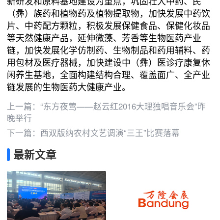
新研发和原料基地建设为重点，巩固壮大中药、民
（彝）族药和植物药及植物提取物，加快发展中药饮
片、中药配方颗粒，积极发展保健食品、保健化妆品
等天然健康产品，延伸微藻、芳香等生物医药产业
链，加快发展化学仿制药、生物制品和药用辅料、药
用包材及医疗器械，加快建设中（彝）医诊疗康复休
闲养生基地，全面构建结构合理、覆盖面广、全产业
链发展的生物医药大健康产业。
上一篇：
“东方夜莺——赵云红2016大理独唱音乐会”昨
晚举行
下一篇：
西双版纳农村文艺调演“三王”比赛落幕
最新文章