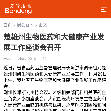
首页
>
展会新闻
>
正文
楚雄州生物医药和大健康产业发
展工作座谈会召开
来源：
时间：2016-11-24
近日，省食品药品监督管理局局长陈洪率调研组到楚
雄州调研生物医药和大健康产业发展工作。11月23日
上午，我州召开生物医药和大健康产业发展工作座谈
会。
副州长邓斯云主持会议。州级相关部门和相关医药企
业负责人参加座谈会，大家围绕我州发展生物医药和
大健康产业面临的机遇与优势、急需解决的困难和问
题，以及推动发展的措施等交流发言，并提出意见和