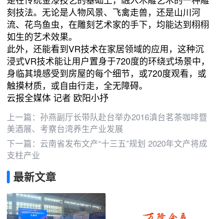
刻技法。无论是人物风景、飞禽走兽，还是山川河
流、花鸟鱼虫，在雕刻艺术家的手下，均能达到栩栩
如生的艺术效果。
此外，还能看到VR技术在家居领域的应用，这种沉
浸式VR技术能让用户置身于720度的环绕式场景中，
身临其境感受到房屋的每个细节，或720度观看，或
触摸材质，或自由行走，全无障碍。
云报全媒体 记者 欧阳小抒
上一篇：
孙燕副厅长带队赴台举办2016滇台茗茶咖啡暨
美酒展、考察台湾养生产业发展
下一篇：
云南省发布文产“十三五”规划 2020年文产将成
支柱产业
最新文章