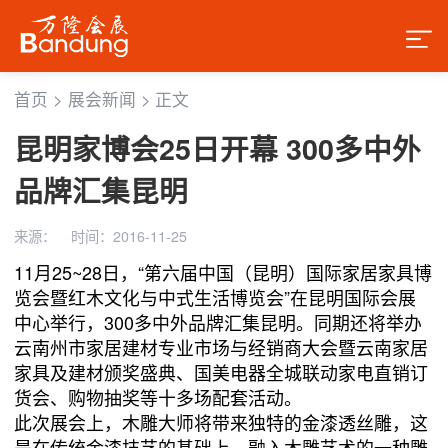
首页
>
展会新闻
>
正文
昆明家博会25日开幕 300多中外
品牌汇集昆明
来源：
时间：2016-11-25
11月25~28日，“第六届中国（昆明）国际家居家具博
览会暨红木文化与中式生活博览会”在昆明国际会展
中心举行，300多中外品牌汇集昆明。同期还将举办
云南州市家居建材专业市场与经销商大会暨云南家居
家具及建材颁奖盛典、国美电器全城联动家电直销订
货会、购物抽奖等十多场配套活动。
此次展会上，木雕大师将带来独特的金漆透丝雕，这
是在传统金漆技艺的基础上，融入木雕艺术的一种雕