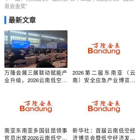
易会金奖”
最新文章
万隆会展三展联动赋能产
2026第二届东南亚（云
业升级，2026云南低空经
南）安全应急产业博览会
济及安防应急系列博览会
在昆明圆满举办
圆满落幕
南亚东南亚多国驻昆领事
新华社：首届云南低空经
官员出席2026云南低空经
济博览会暨低空经济发展