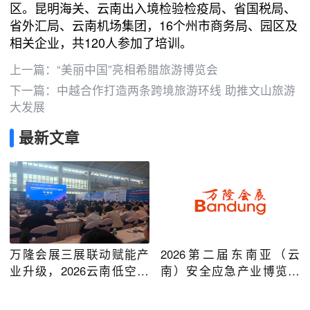
区。昆明海关、云南出入境检验检疫局、省国税局、
省外汇局、云南机场集团，16个州市商务局、园区及
相关企业，共120人参加了培训。
上一篇：
“美丽中国”亮相希腊旅游博览会
下一篇：
中越合作打造两条跨境旅游环线 助推文山旅游
大发展
最新文章
万隆会展三展联动赋能产
2026第二届东南亚（云
业升级，2026云南低空经
南）安全应急产业博览会
济及安防应急系列博览会
在昆明圆满举办
圆满落幕