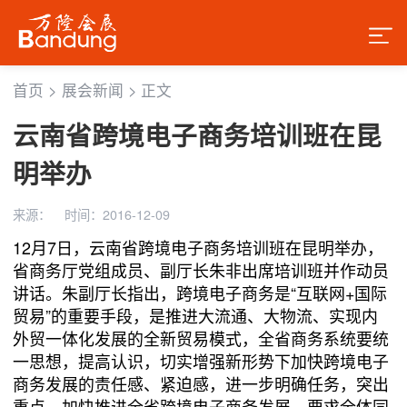
首页
>
展会新闻
>
正文
云南省跨境电子商务培训班在昆
明举办
来源：
时间：2016-12-09
12月7日，云南省跨境电子商务培训班在昆明举办，
省商务厅党组成员、副厅长朱非出席培训班并作动员
讲话。朱副厅长指出，跨境电子商务是“互联网+国际
贸易”的重要手段，是推进大流通、大物流、实现内
外贸一体化发展的全新贸易模式，全省商务系统要统
一思想，提高认识，切实增强新形势下加快跨境电子
商务发展的责任感、紧迫感，进一步明确任务，突出
重点，加快推进全省跨境电子商务发展，要求全体同