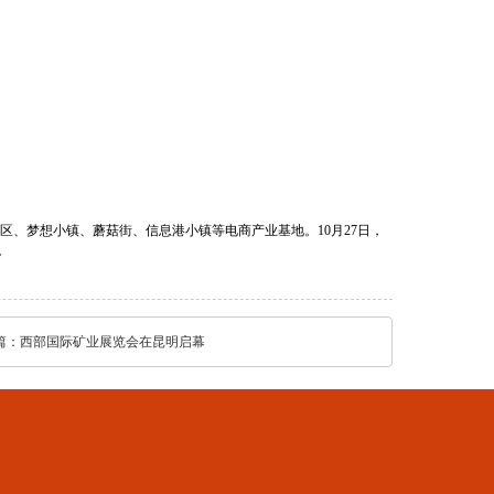
园区、梦想小镇、蘑菇街、信息港小镇等电商产业基地。10月27日，
。
篇：
西部国际矿业展览会在昆明启幕