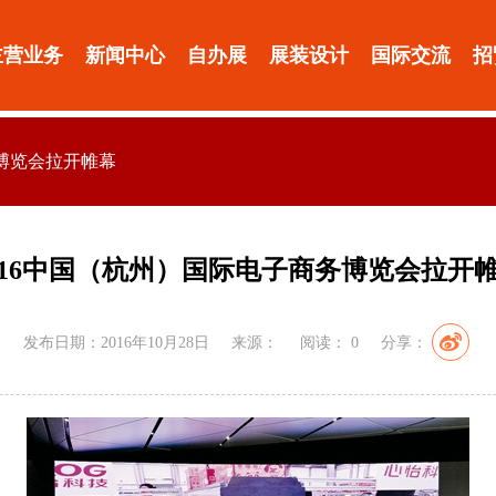
主营业务
新闻中心
自办展
展装设计
国际交流
招
务博览会拉开帷幕
016中国（杭州）国际电子商务博览会拉开
发布日期：2016年10月28日
来源：
阅读：
0
分享：