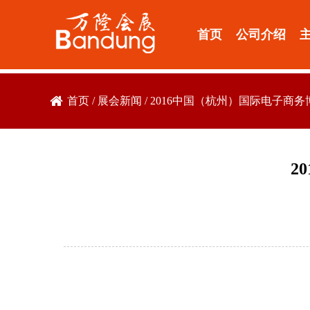
首页
公司介绍
首页
/
展会新闻
/
2016中国（杭州）国际电子商
2