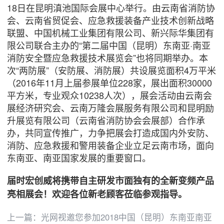
18日在昆明滇池国际会展中心举行。由云南省消防协
会、云南省贸促会、应急救援装备产业技术创新战略
联盟、中国机械工业集团有限公司、新兴际华集团有
限公司联合主办的“第二届中国（昆明）东南亚·南亚
消防安全暨应急救援技术展览会”也将同期举办。本
次“两防展”（安防展、消防展）共设展览面积4万平米
（2016年11月上届参展单位228家，展出面积30000
平方米，专业观众10238人次），展会活动由云南会
展经济研究会、云南万隆会展服务有限公司和昆明励
升展览有限公司（云南省消防协会会展部）合作承
办，共同宣传推广，力争把展会打造成国内外安防、
消防、应急救援和警用装备企业立足云南市场，面向
东南亚、南亚国家发展的重要窗口。
届时宏创威将携带自主研发市面独有的全新变频产品
亮相展会！欢迎各位新老顾客莅临参观指导。
上一篇：
光网视邀您参加2018中国（昆明）东南亚南亚