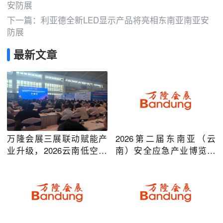
安防展
下一篇：
利亚德全新LED显示产品将亮相东南亚南亚安
防展
最新文章
万隆会展三展联动赋能产
2026第二届东南亚（云
业升级，2026云南低空经
南）安全应急产业博览会
济及安防应急系列博览会
在昆明圆满举办
圆满落幕