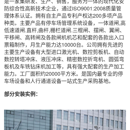
是一家集研发、生产、销售，服务为一体的现代化安
防综合性高新技术企业，通过ISO9001:2008质量管
理体系认证。拥有自主产品专利产权达200多项产品
种类。主要产品有停车场管理系统设备，一体道闸,高
低速道闸.直杆,曲杆,栅栏道闸.三棍闸、摆闸、翼闸、
平移闸、高转闸及各款闸机机芯和配套的各款出入口
票箱制作，月生产能力达10000台。公司拥有先进的
主要生产设备有大型进口激光机、数控剪板机、自动
数控转塔冲床、液压冲床、精密数控折弯机、圆弧弯
板机及车铣钻床机加工等，具有强大配套的生产加工
能力。工厂面积约20000平方米。是国内最专业的停
车场设备和人行通道设备一站式生产采购基地。
部分安装实例：