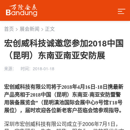
首页
>
展会新闻
>
正文
宏创威科技诚邀您参加2018中国
（昆明）东南亚南亚安防展
来源：
时间：2018-01-18
宏创威科技有限公司将于2018
年4
月16
日-18
日携最新
产品亮相于2018
中国（昆明）东南亚·
南亚安防暨警
用装备展览会”
（昆明滇池国际会展中心9
号馆T18
号
展位），届时
欢迎各位新老客户莅临会馆参观指导。
深圳市宏创威科技有限公司成立于2006年7月1日，