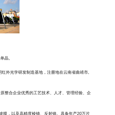
硅单晶。
明红外光学研发制造基地，注册地在云南省曲靖市,
传原整合企业优秀的工艺技术、人才、管理经验、企
镀膜，以及高精度棱镜、反射镜。具备年产20万片