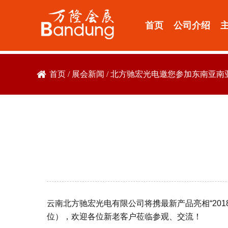
首页
公司介绍
首页
/
展会新闻
/
北方驰宏光电邀您参加东南亚南
云南北方驰宏光电有限公司将携最新产品亮相“2018
位），欢迎各位新老客户莅临参观、交流！