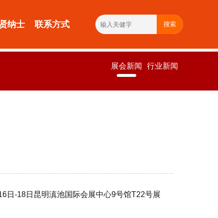
贤纳士
联系方式
搜索
展会新闻
行业新闻
6日-18日昆明滇池国际会展中心9号馆T22号展