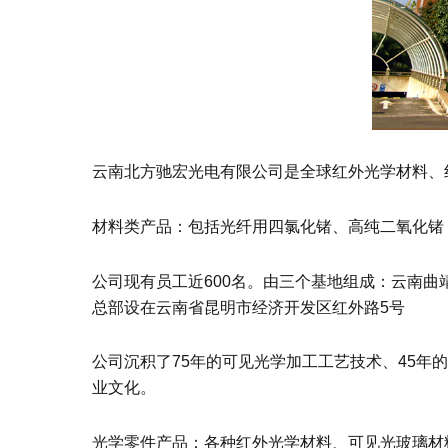
云南北方驰宏光电有限公司是全球红外光学材料、
材料类产品：包括光纤用四氯化锗、高纯二氧化锗（
公司现有员工近600名。由三个基地组成：云南
总部设在云南省昆明市经济开发区红外路5号
公司沉积了75年的可见光学加工工艺技术、45年
业文化。
光学零件产品：各种红外光学材料、可见光玻璃材