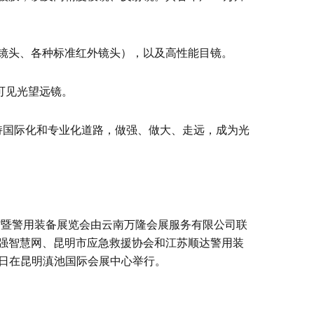
镜头、各种标准红外镜头），以及高性能目镜。
可见光望远镜。
持国际化和专业化道路，做强、做大、走远，成为光
防暨警用装备展览会由云南万隆会展服务有限公司联
强智慧网、昆明市应急救援协会和江苏顺达警用装
8日在昆明滇池国际会展中心举行。