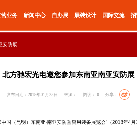
主营业务
新闻中心
自办展
展装设计
国际交流
招
亚安防展
北方驰宏光电邀您参加东南亚南亚安防展
发布日期：2018年01月23日
来源：
阅读：
0
分享：
中国（昆明）东南亚·南亚安防暨警用装备展览会”（2018年4月1