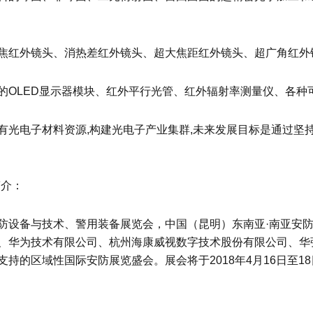
焦红外镜头、消热差红外镜头、超大焦距红外镜头、超广角红外
的OLED显示器模块、红外平行光管、红外辐射率测量仪、各种
有光电子材料资源,构建光电子产业集群,未来发展目标是通过坚
简介：
防设备与技术、警用装备展览会，中国（昆明）东南亚·南亚安
、华为技术有限公司、杭州海康威视数字技术股份有限公司、华
持的区域性国际安防展览盛会。展会将于2018年4月16日至1