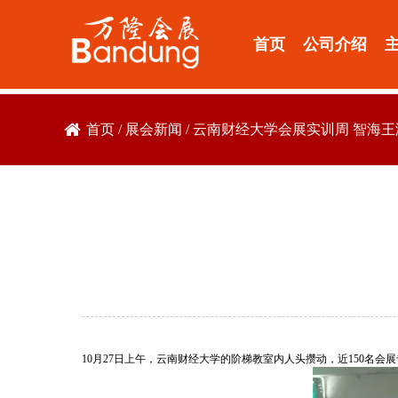
首页
公司介绍
首页
/
展会新闻
/
云南财经大学会展实训周 智海王
10月27日上午，云南财经大学的阶梯教室内人头攒动，近150