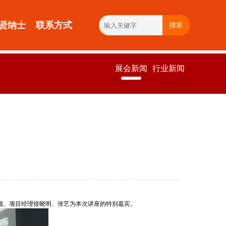
贤纳士
联系方式
搜索
展会新闻
行业新闻
葛靓、项目经理徐晓明、张艺为本次讲座的特别嘉宾。