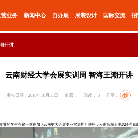
主营业务
新闻中心
自办展
展装设计
国际交流
招
潮开讲
云南财经大学会展实训周 智海王潮开讲
发布日期：2016年10月31日
来源：
阅读：
0
分享：
名会展专业的学生齐聚一堂参加《云南财大会展专业实训周》讲座，云南智海王潮总经理