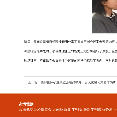
随后，云南公司项目经理徐晓明分享了智海王潮会展案例部分内容
讲座临近尾声之时，项目经理张艺对智海王潮公司进行了系统、全
这场讲座，不仅给在会展专业中迷茫的同学们指引了方向，同时也
上一篇：
西部国际矿业展览会在昆举
友情链接
云南低空经济博览会
云南应急展
昆明安博会
昆明市商务局
云