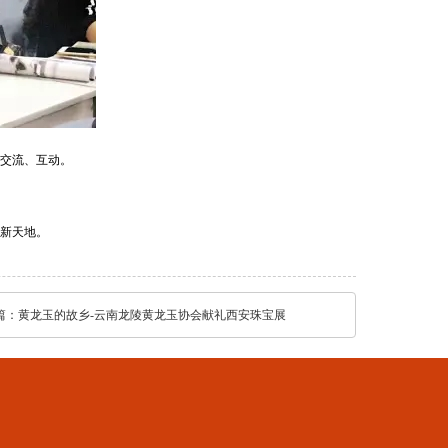
交流、互动。
新天地。
篇：
黄龙玉的故乡-云南龙陵黄龙玉协会献礼西安珠宝展