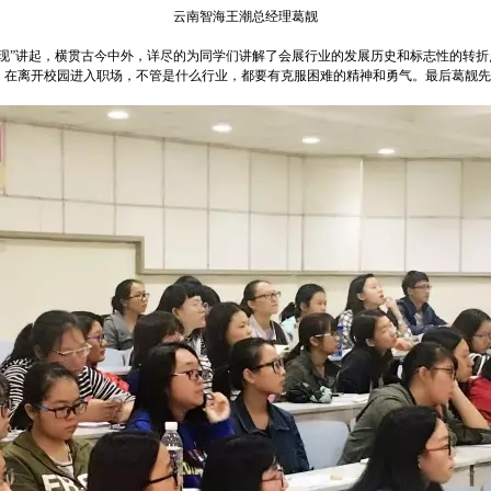
云南智海王潮总经理葛靓
现”讲起，横贯古今中外，详尽的为同学们讲解了会展行业的发展历史和标志性的转
，在离开校园进入职场，不管是什么行业，都要有克服困难的精神和勇气。最后葛靓先