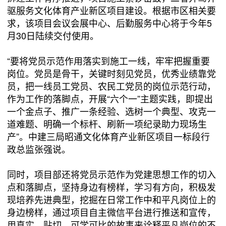
驱服务文化体育产业新区项目建设。根据市区相关要
求，该项目会议会展中心、后勤服务中心将于今年5
月30日陆续交付使用。
“要将党员示范作用落实到施工一线，牢牢把握重要
岗位。党员是骨干，关键时刻见党员，优秀业绩靠党
员，把一线员工党员、农民工党员的岗位示范行动，
作为工作的落脚点，开展“六个一”主题实践，即提出
一个金点子、推广一条经验、选树一个典型、攻克一
道难题、明确一个标杆、刷新一项纪录助力现场生
产”。中建三局昭通文化体育产业新区项目一标段行
政总监张强说。
同时，项目部还将党员示范作为党建思想工作的切入
点和落脚点，坚持身边有榜样，学习有方向，积极发
现培养先进典型，挖掘在日常工作中和平凡岗位上的
身边榜样，通过项目自主微信平台进行推送和宣传，
用真实、贴切、可学可比的故事来诠释平凡岗位的不