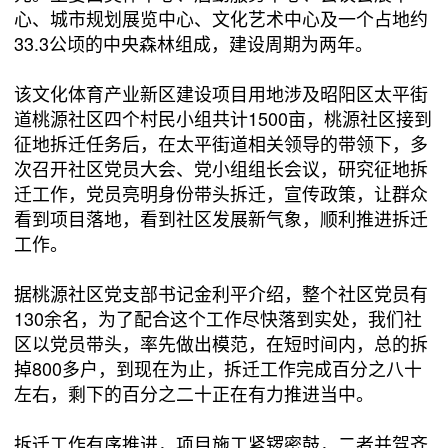
心、城市规划展览中心、文化艺术中心及一个占地约
33.3公顷的中央森林组成，建设周期为两年。
该文化体育产业新区建设项目用地涉及昭阳区太平街
道桃源社区四个村民小组共计1500亩，桃源社区接到
征地拆迁任务后，在太平街道相关领导的带领下，多
次召开社区党员大会、党小组组长会议，研究征地拆
迁工作，党员亮明身份带头拆迁，宣传政策，让群众
看到项目落地，看到社区发展新气象，顺利推进拆迁
工作。
据桃源社区党支部书记金利平介绍，整个社区党员有
130余名，为了配合这个工作尽快落到实处，我们社
区以党员带头，率先做出模范，在短时间内，总的拆
掉800多户，到现在为止，拆迁工作完成百分之八十
左右，剩下的百分之二十正在有力推进当中。
拆迁工作有序推进，项目施工紧锣密鼓，二者并驾齐