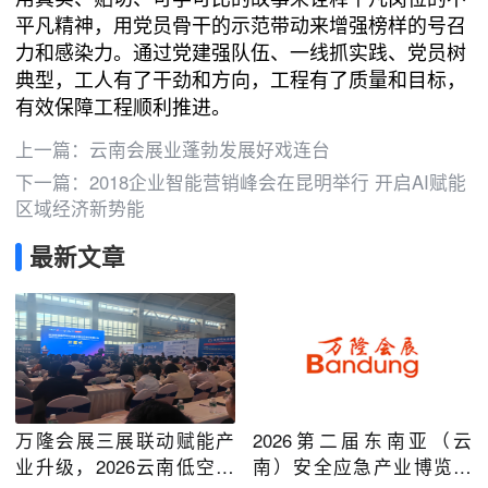
平凡精神，用党员骨干的示范带动来增强榜样的号召
力和感染力。通过党建强队伍、一线抓实践、党员树
典型，工人有了干劲和方向，工程有了质量和目标，
有效保障工程顺利推进。
上一篇：
云南会展业蓬勃发展好戏连台
下一篇：
2018企业智能营销峰会在昆明举行 开启AI赋能
区域经济新势能
最新文章
万隆会展三展联动赋能产
2026第二届东南亚（云
业升级，2026云南低空经
南）安全应急产业博览会