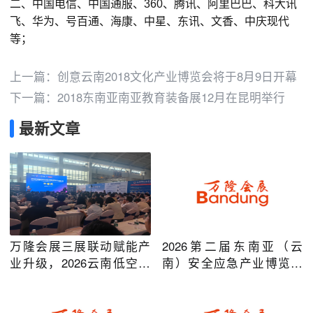
二、中国电信、中国通服、360、腾讯、阿里巴巴、科大讯
飞、华为、号百通、海康、中星、东讯、文香、中庆现代
等；
上一篇：
创意云南2018文化产业博览会将于8月9日开幕
下一篇：
2018东南亚南亚教育装备展12月在昆明举行
最新文章
万隆会展三展联动赋能产
2026第二届东南亚（云
业升级，2026云南低空经
南）安全应急产业博览会
济及安防应急系列博览会
在昆明圆满举办
圆满落幕