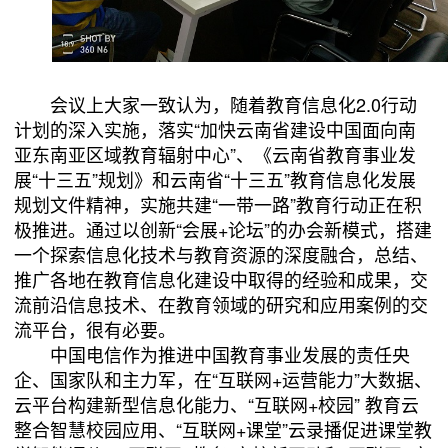
会议上大家一致认为，随着教育信息化
2.0
行动
计划的深入实施，落实“加快云南省建设中国面向南
亚东南亚区域教育辐射中心”、《云南省教育事业发
展“十三五”规划》和云南省“十三五”教育信息化发展
规划文件精神，实施共建“一带一路”教育行动正在积
极推进。通过以创新“会展
+
论坛”的办会新模式，搭建
一个探索信息化技术与教育资源的深度融合，总结、
推广各地在教育信息化建设中取得的经验和成果，交
流前沿信息技术、在教育领域的研究和应用案例的交
流平台，很有必要。
中国电信作为推进中国教育事业发展的责任央
企、国家队和主力军，在“互联网
+
运营能力”大数据、
云平台构建新型信息化能力、“互联网
+
校园” 教育云
整合智慧校园应用、“互联网
+
课堂”云录播促进课堂教