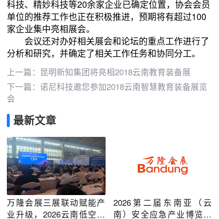
科技、精妙科技等
20
余家企业已确定位置，协会会员
单位的推荐工作也正在积极推进，预期将有超过
100
家企业集中亮相展会。
会议还对办好相关展会和论坛的重点工作进行了
分析和研究，并确定了相关工作任务和协同分工。
上一篇：
昆明新知集团将亮相2018云南教育装备展
下一篇：
诺尼科技邀您参加2018云南智慧教育装备展览
会
最新文章
万隆会展三展联动赋能产
2026第二届东南亚（云
业升级，2026云南低空经
南）安全应急产业博览会