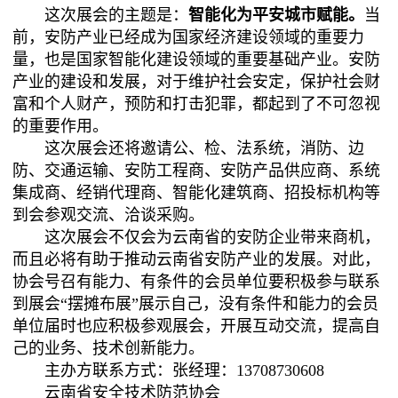
这次展会的主题是：
智能化为平安城市赋能
。
当
前，安防产业已经成为国家经济建设领域的重要力
量，也是国家智能化建设领域的重要基础产业。安防
产业的建设和发展，对于维护社会安定，保护社会财
富和个人财产，预防和打击犯罪，都起到了不可忽视
的重要作用。
这次展会还将邀请公、检、法系统，消防、边
防、交通运输、安防工程商、安防产品供应商、系统
集成商、经销代理商、智能化建筑商、招投标机构等
到会参观交流、洽谈采购。
这次展会不仅会为云南省的安防企业带来商机，
而且必将有助于推动云南省安防产业的发展。对此，
协会号召有能力、有条件的会员单位要积极参与联系
到展会“摆摊布展”展示自己，没有条件和能力的会员
单位届时也应积极参观展会，开展互动交流，提高自
己的业务、技术创新能力。
主办方联系方式：张经理：13708730608
云南省安全技术防范协会