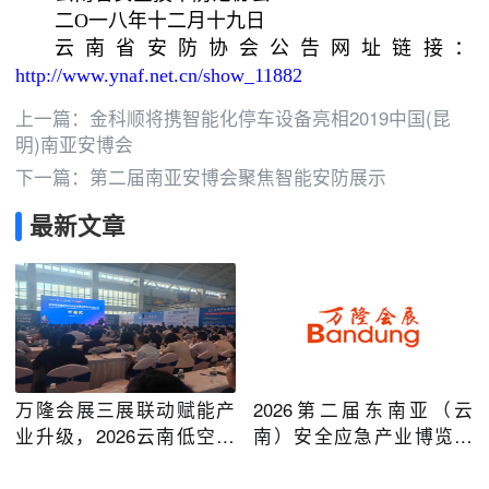
二O一八年十二月十九日
云南省安防协会公告网址链接：
http://www.ynaf.net.cn/show_11882
上一篇：
金科顺将携智能化停车设备亮相2019中国(昆
明)南亚安博会
下一篇：
第二届南亚安博会聚焦智能安防展示
最新文章
万隆会展三展联动赋能产
2026第二届东南亚（云
业升级，2026云南低空经
南）安全应急产业博览会
济及安防应急系列博览会
在昆明圆满举办
圆满落幕