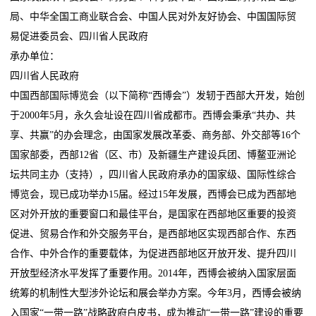
局、中华全国工商业联合会、中国人民对外友好协会、中国国际贸
易促进委员会、四川省人民政府
承办单位：
四川省人民政府
中国西部国际博览会（以下简称“西博会”）发轫于西部大开发，始创
于2000年5月，永久会址设在四川省成都市。西博会秉承“共办、共
享、共赢”的办会理念，由国家发展改革委、商务部、外交部等16个
国家部委，西部12省（区、市）及新疆生产建设兵团、博鳌亚洲论
坛共同主办（支持），四川省人民政府承办的国家级、国际性综合
博览会，现已成功举办15届。经过15年发展，西博会已成为西部地
区对外开放的重要窗口和最佳平台，是国家在西部地区重要的投资
促进、贸易合作和外交服务平台，是西部地区实现西部合作、东西
合作、中外合作的重要载体，为促进西部地区开放开发、提升四川
开放型经济水平发挥了重要作用。2014年，西博会被纳入国家层面
统筹的机制性大型涉外论坛和展会举办方案。今年3月，西博会被纳
入国家“一带一路”战略政府白皮书，成为推动“一带一路”建设的重要