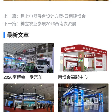
上一篇：
巨上电器展台设计方案-云南建博会
下一篇：
神宝农业参展2016西南农资展
最新文章
2026南博会一专汽车
南博会福彩中心