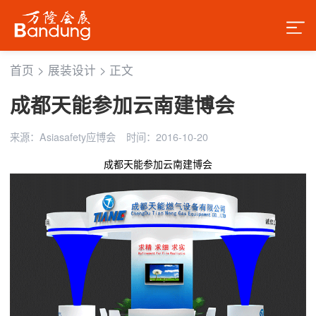
首页
>
展装设计
>
正文
成都天能参加云南建博会
来源：Asiasafety应博会
时间：2016-10-20
成都天能参加云南建博会