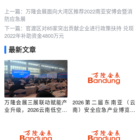
上一篇：
万隆会展面向大湾区推荐2022南亚安博会暨消
防应急展
下一篇：
官渡区对85家突出贡献企业进行政策扶持 兑现
2022年补助资金4800万元
最新文章
万隆会展三展联动赋能产
2026第二届东南亚（云
业升级，2026云南低空经
南）安全应急产业博览会
济及安防应急系列博览会
在昆明圆满举办
圆满落幕