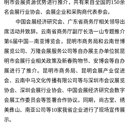
150
明市会展资源优势进行推介，共有来自全国的
余
名会展行业协会、会展企业和采购商代表参会。
中国会展经济研究会、广东省商务厅相关领导出
席活动并致辞。云南省商务厅副厅长浩一山专题推介
6
第
届中国—南亚博览会，昆明市商务局和云南世博
展览公司、万隆会展服务公司等自办展主办单位就昆
明市会展行业相关政策及新春购物节、安博会等自办
展进行了推介。昆明市商务局、昆明会展产业促进
会、云南中马文化传播有限公司等与深圳市会议展览
协会、深圳会展行业协会、中国会展经济研究会数字
会展工作委员会等签署合作协议。同期，尚古堂、绣
10
美彝山、南亚公司等
家我省企业进行了现场宣传展
示。