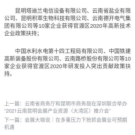
昆明塔迪兰电信设备有限公司、云南省盐业有限
公司、昆明积萃生物科技有限公司、云南德开电气集
团有限公司等10家企业获得官渡区2020年高新技术
企业政策扶持；
中国水利水电第十四工程局有限公司、中国铁建
高新装备股份有限公司、云南路桥股份有限公司等10
家企业获得官渡区2020年研发投入突出贡献政策扶
持。
上一篇：
云南省商务厅和昆明市商务局在深圳联合举办
“2021云南昆明会展产业资源（大湾区）推介会”
下一篇：
会展大咖说｜在多重压力下抢抓会展业可预期
机遇