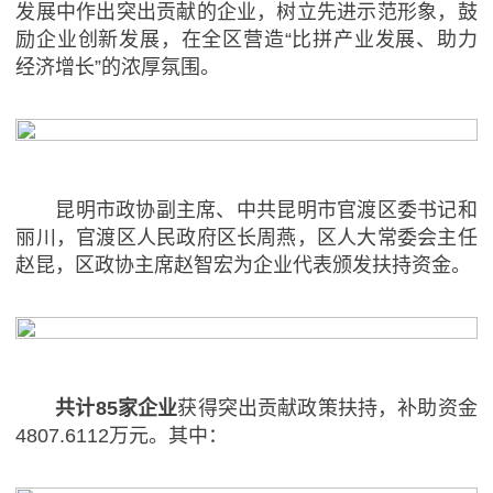
发展中作出突出贡献的企业，树立先进示范形象，鼓
励企业创新发展，在全区营造“比拼产业发展、助力
经济增长”的浓厚氛围。
昆明市政协副主席、中共昆明市官渡区委书记和
丽川，官渡区人民政府区长周燕，区人大常委会主任
赵昆，区政协主席赵智宏为企业代表颁发扶持资金。
共计85家企业
获得突出贡献政策扶持，补助资金
4807.6112万元。其中：