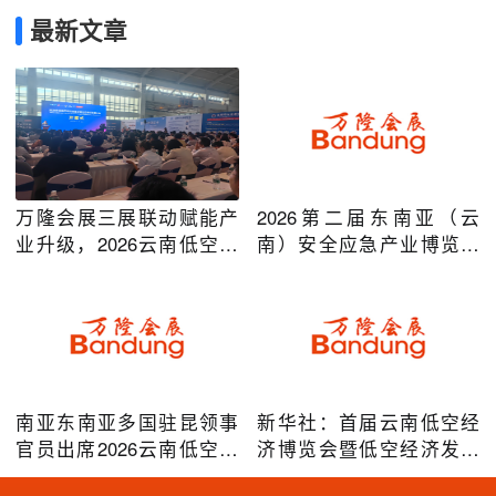
最新文章
万隆会展三展联动赋能产
2026第二届东南亚（云
业升级，2026云南低空经
南）安全应急产业博览会
济及安防应急系列博览会
在昆明圆满举办
圆满落幕
南亚东南亚多国驻昆领事
新华社：首届云南低空经
官员出席2026云南低空经
济博览会暨低空经济发展
济博览会，共谋跨境无人
大会成效凸显