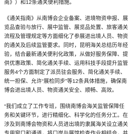
南》）和12条通关便利措施。
《通关指南》从南博会企业备案、进境物资申报、展
览品查验与放行、展中监管、展览品处置、旅客通关
流程及管理规定等方面细化了参展进出境人员、物资
的通关及后续监管要求。同时，昆明海关总结历年经
验，结合最新通关便利化政策，从做好服务保障、提
供优惠政策、简化通关手续、运用科技手段提升监管
服务4个方面制定了派员驻会服务、简化通关手续、
统一担保、允许“展检同步”等12条具体措施，确保南
博会进出境人员、物资通关安全、顺畅、高效。
“我们成立了工作专班，围绕南博会海关监管保障任
务和关键环节，进行精细化、科学化的任务分工。在
涉及到南博会物资和人员进出境的隶属海关设立通关
专用窗口和通道，将口岸与展馆检查作业相结合，并