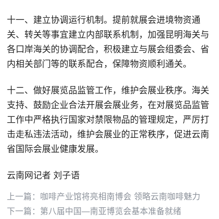
十一、建立协调运行机制。提前就展会进境物资通
关、转关等事宜建立内部联系机制，加强昆明海关与
各口岸海关的协调配合，积极建立与展会组委会、省
内相关部门等的联系配合，保障物资顺利通关。
十二、做好展览品监管工作，维护会展业秩序。海关
支持、鼓励企业合法开展会展业务，在对展览品监管
工作中严格执行国家对禁限物品的管理规定，严厉打
击走私违法活动，维护会展业的正常秩序，促进云南
省国际会展业健康发展。
云南网记者 刘子语
上一篇：
咖啡产业馆将亮相南博会 领略云南咖啡魅力
下一篇：
第八届中国—南亚博览会基本准备就绪