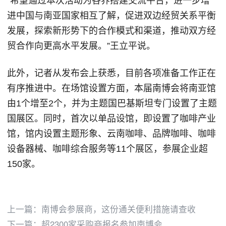
“希望通过本次活动为各界搭建交流平台，进一步增
进中国与南亚国家相互了解，促进双边经贸关系平衡
发展，探索新形势下的合作模式和渠道，推动双方经
贸合作向更高水平发展。”王立平说。
此外，记者从发布会上获悉，目前各项准备工作正在
有序推进中。在场馆设置方面，本届南博会将南亚馆
由1个增至2个，并为主题国巴基斯坦专门设置了主题
国展区。同时，首次以单品设馆，即设置了咖啡产业
馆，馆内设置主题形象、云南咖啡、品牌咖啡、咖啡
设备器械、咖啡综合服务等11个展区，参展企业超
150家。
上一篇：
南博会参展商，这份通关便利措施请查收
下一篇：
超2300家采购商报名参加南博会