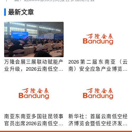
最新文章
万隆会展三展联动赋能产
2026第二届东南亚（云
业升级，2026云南低空经
南）安全应急产业博览会
济及安防应急系列博览会
在昆明圆满举办
圆满落幕
南亚东南亚多国驻昆领事
新华社：首届云南低空经
官员出席2026云南低空经
济博览会暨低空经济发展
济博览会，共谋跨境无人
大会成效凸显