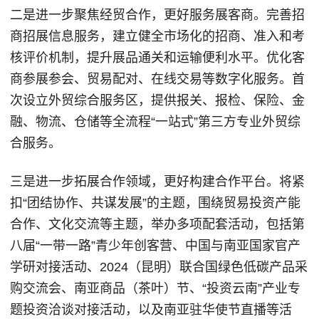
二是进一步聚焦经贸合作，更好服务展客商。完善招
商招展信息服务，建立健全市场化的招商、准入和考
核评价机制，提升展品通关和运输便利水平。优化客
商参展参会、贸易配对、在线交易等数字化服务。首
次设立外贸综合服务区，提供报关、报检、保险、金
融、物流、仓储等全流程“一站式”第三方专业外贸综
合服务。
三是进一步拓展合作领域，更好构建合作平台。将紧
扣“团结协作、共谋发展”的主题，围绕贸易投资产能
合作、文化交流等主题，举办多项配套活动，包括第
八届“一带一路”青少年创客营、中国与南亚国家官产
学研对接活动、2024（昆明）联合国绿色低碳产品采
购交流会、南亚商品（茶叶）节、“投资云南”产业专
题投资洽谈对接活动，以及南亚驻华使节直播等活