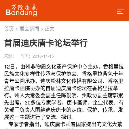
首页
>
展会新闻
>
正文
首届迪庆唐卡论坛举行
来源：
时间：2016-11-15
12日，由州非物质文化遗产保护中心主办，香格里拉
民族文化多样性传承与保护协会、香格里拉背包十年
青年公园承办，迪庆松林文化传播有限公司、香格里
拉唐卡画院协办的首届迪庆唐卡论坛在香格里拉举
行。州人大常委会副主任陈俊明、州政协副主席郭崇
先出席。30多位专家学者、唐卡画师、企业代表、有
关部门负责人围绕迪庆唐卡的定位、保护、传承、发
展这一主题进行了交流、探讨。
专家学者指出，迪庆唐卡乘着国家提出的文化大繁