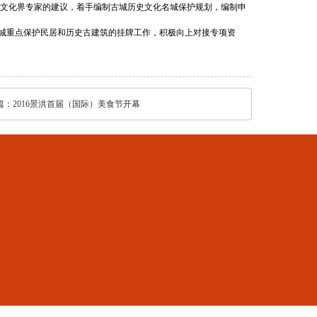
等文化界专家的建议，着手编制古城历史文化名城保护规划，编制申
城重点保护民居和历史古建筑的挂牌工作，积极向上对接专项资
篇：
2016景洪首届（国际）美食节开幕