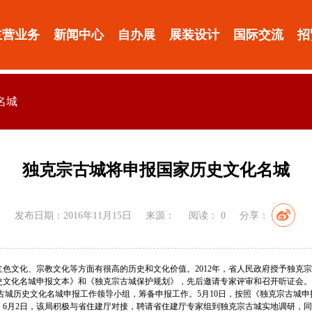
主营业务
新闻中心
自办展
展装设计
国际交流
招
名城
独克宗古城将申报国家历史文化名城
发布日期：2016年11月15日
来源：
阅读：
0
分享：
红色文化、宗教文化等方面有很高的历史和文化价值。2012年，省人民政府授予独克宗古
化名城申报文本》和《独克宗古城保护规划》，先后邀请专家评审和召开听证会。2014
城历史文化名城申报工作领导小组，筹备申报工作。5月10日，按照《独克宗古城申
。6月2日，该局积极与省住建厅对接，聘请省住建厅专家组到独克宗古城实地调研，