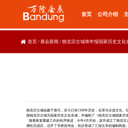
首页
公司介绍
首页
/
展会新闻
/
独克宗古城将申报国家历史文化
独克宗古城始建于唐代，至今已有1300年历史，在茶马古道文化、
报独克宗古城为国家历史文化名城，并编制了《独克宗古城国家历史文
随着恢复重建工作的有序推进，今年4月开始，该市成立了独克宗古
测绘完成后，召开了专家咨询会，初步形成了汇报文本的编制构架