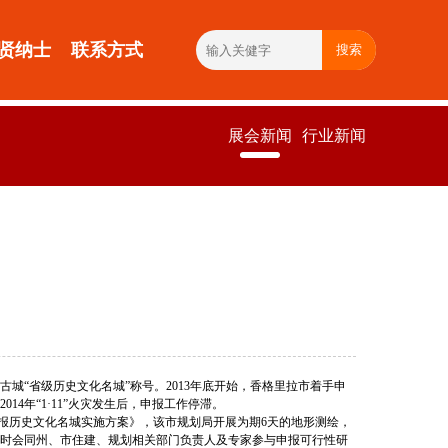
贤纳士
联系方式
搜索
展会新闻
行业新闻
城“省级历史文化名城”称号。2013年底开始，香格里拉市着手申
年“1·11”火灾发生后，申报工作停滞。
报历史文化名城实施方案》，该市规划局开展为期6天的地形测绘，
同时会同州、市住建、规划相关部门负责人及专家参与申报可行性研