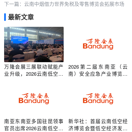
下一篇：
云南中烟借力世界免税及零售博览会拓展市场
最新文章
万隆会展三展联动赋能产
2026第二届东南亚（云
业升级，2026云南低空经
南）安全应急产业博览会
济及安防应急系列博览会
在昆明圆满举办
圆满落幕
南亚东南亚多国驻昆领事
新华社：首届云南低空经
官员出席2026云南低空经
济博览会暨低空经济发展