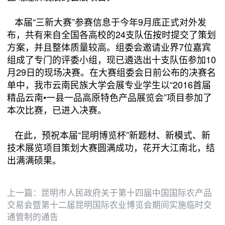
本届“三新大赛”参赛信息于今年9月底正式对外发
布，共有来自全国各高校的24支队伍按时提交了策划
方案，并且整体质量较高。组委会邀请业界7位嘉宾
组成了专门的评委小组，现已遴选出十支队伍参加10
月29日的现场决赛。在大赛组委会日前公布的决赛名
单中，我市云南民族大学会展专业学生以“2016首届
精品云南•一县一品高原特色产品展览会”项目参加了
本次比赛，已进入决赛。
在此，预祝本届“昆明博览杯”新题材、新模式、新
技术展览项目策划大赛圆满成功，花开大江南北，结
出满满硕果。
上一篇：
昆明市人民政府关于第十四届中国国际农产品
交易会暨第十二届昆明国际农业博览会期间实施临时交
通管制的通告