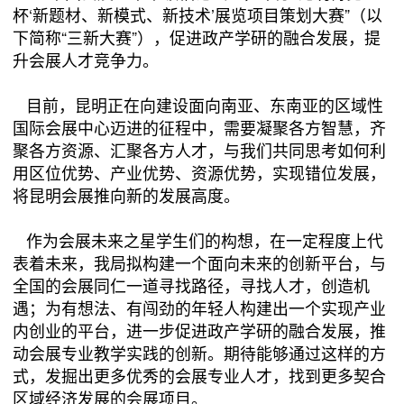
杯‘新题材、新模式、新技术’展览项目策划大赛”（以
下简称“三新大赛”），促进政产学研的融合发展，提
升会展人才竞争力。
目前，昆明正在向建设面向南亚、东南亚的区域性
国际会展中心迈进的征程中，需要凝聚各方智慧，齐
聚各方资源、汇聚各方人才，与我们共同思考如何利
用区位优势、产业优势、资源优势，实现错位发展，
将昆明会展推向新的发展高度。
作为会展未来之星学生们的构想，在一定程度上代
表着未来，我局拟构建一个面向未来的创新平台，与
全国的会展同仁一道寻找路径，寻找人才，创造机
遇；为有想法、有闯劲的年轻人构建出一个实现产业
内创业的平台，进一步促进政产学研的融合发展，推
动会展专业教学实践的创新。期待能够通过这样的方
式，发掘出更多优秀的会展专业人才，找到更多契合
区域经济发展的会展项目。