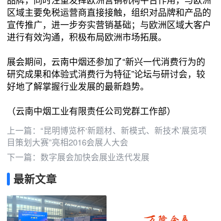
区域主要免税运营商直接接触，组织对品牌和产品的
宣传推广，进一步夯实营销基础；与欧洲区域大客户
进行有效沟通，积极布局欧洲市场拓展。
展会期间，云南中烟还参加了“新兴一代消费行为的
研究成果和体验式消费行为特征”论坛与研讨会，较
好地了解掌握行业发展的最新趋势。
（云南中烟工业有限责任公司党群工作部）
上一篇：
“昆明博览杯‘新题材、新模式、新技术’展览项
目策划大赛”亮相2016会展人大会
下一篇：
数字展会加快会展业迭代发展
最新文章