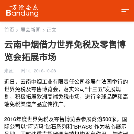
首页
>
展会新闻
>
正文
云南中烟借力世界免税及零售博
览会拓展市场
来源：
时间：2016-10-28
近日，云南中烟工业有限责任公司参展在法国举行的
世界免税及零售博览会，落实公司“十三五”发展规
划，积极拓展欧洲高端免税市场，进行全球品牌和高
端免税渠道产品宣传推广。
2016年度世界免税及零售博览会参展商逾500家，国
际公司以“阿诗玛”钻石系列和“BRASS”作为核心展示
品牌，同时注重发挥欧洲营销机构平台作用，与欧洲