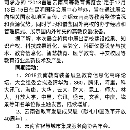
司承办的 “
2018
首届云南高等教育博览会”定于
12
月
13
日
-15
日在昆明国际会展中心举办，旨在通过展会
向相关国家和地区宣传、介绍云南高等教育整体情况
和资源优势，同时学习和借鉴国外高校的办学经验和
管理模式、展示国内外领先的高教仪器设备。
据了解，本次展会将集中展出高校建设成果、知
识产权、科技成果孵化、实验室、科研仪器设备与技
术、教育信息化、智慧教育、医学教育、平安校园等
教育行业最新技术及产品。
同期活动：
1、
2018
云南教育装备展暨教育信息化高峰论
坛，大会组委会拟邀请华为，
360
，腾讯，阿里，科
大讯飞，海康，大华，云大，财大，昆工，师大，林
大，开放大学，中星，东讯，盛云，文香，中庆，锐
景等知名单位做主题发言，陆续增加。
2、云南省教育发展成果展（献礼中国改革开放
40
周年）。
3、云南省智慧城市集成服务商协会年会。