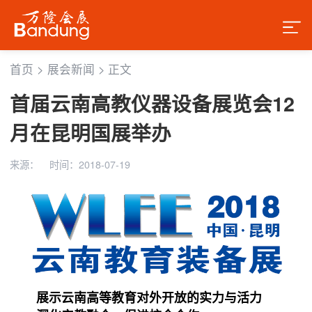
首页
>
展会新闻
>
正文
首届云南高教仪器设备展览会12
月在昆明国展举办
来源：
时间：2018-07-19
展示云南高等教育对外开放的实力与活力