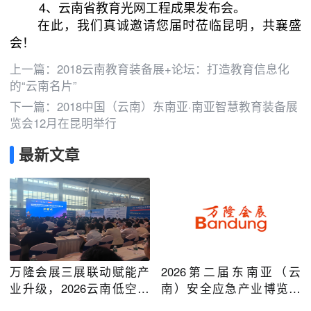
4、云南省教育光网工程成果发布会。
在此，我们真诚邀请您届时莅临昆明，共襄盛
会！
上一篇：
2018云南教育装备展+论坛：打造教育信息化
的“云南名片”
下一篇：
2018中国（云南）东南亚·南亚智慧教育装备展
览会12月在昆明举行
最新文章
万隆会展三展联动赋能产
2026第二届东南亚（云
业升级，2026云南低空经
南）安全应急产业博览会
济及安防应急系列博览会
在昆明圆满举办