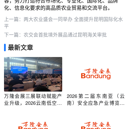
容，努力打造符合市场化、专业化、国际化、品牌
化、信息化要求的高品质农业贸易和交流平台。
上一篇：
两大农业盛会一同举办 全面提升昆明国际化水
平
下一篇：
农交会首批境外展品通过昆明海关审批
最新文章
万隆会展三展联动赋能产
2026第二届东南亚（云
业升级，2026云南低空经
南）安全应急产业博览会
济及安防应急系列博览会
在昆明圆满举办
圆满落幕