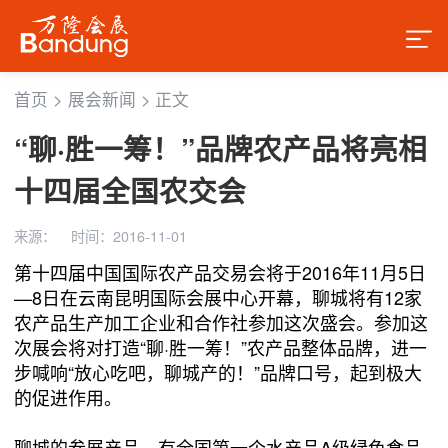
首页
>
展会新闻
>
正文
“聊·胜一筹！”品牌农产品将亮相
十四届全国农交会
来源：
时间：2016-11-01
第十四届中国国际农产品交易会将于2016年11月5日
—8日在云南昆明国际会展中心开幕，聊城将有12家
农产品生产加工企业和合作社参加这次盛会。参加这
次展会将对打造“聊·胜一筹！”农产品整体品牌，进一
步喊响“放心吃吧，聊城产的！”品牌口号，起到极大
的促进作用。
聊城的参展产品，有全国第一个水产品A级绿色食品